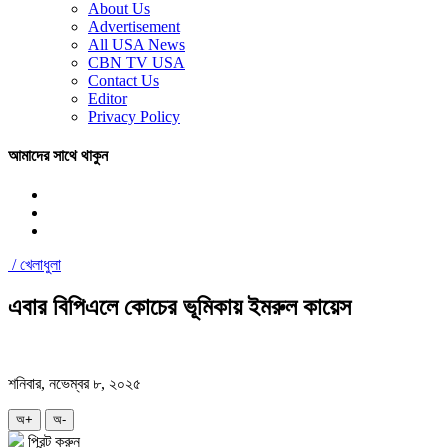
About Us
Advertisement
All USA News
CBN TV USA
Contact Us
Editor
Privacy Policy
আমাদের সাথে থাকুন
/
খেলাধুলা
এবার বিপিএলে কোচের ভূমিকায় ইমরুল কায়েস
শনিবার, নভেম্বর ৮, ২০২৫
অ+
অ-
প্রিন্ট করুন