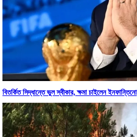
বিতর্কিত সিদ্ধান্তে ভুল স্বীকার, ক্ষমা চাইলেন ইনফান্তিনো