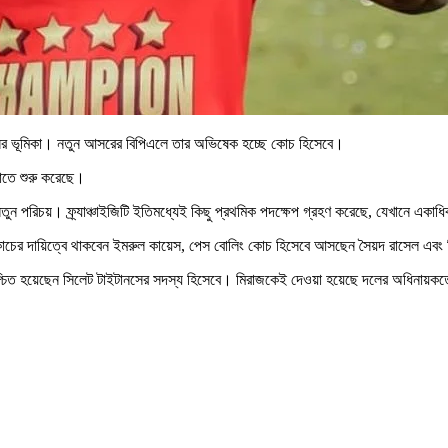
ের ভূমিকা। নতুন আসরের বিপিএলে তার অভিষেক হচ্ছে কোচ হিসেবে।
াতে শুরু করেছে।
নতুন পরিচয়। ফ্র্যাঞ্চাইজিটি ইতিমধ্যেই কিছু প্রথমিক পদক্ষেপ গ্রহণ করেছে, যেখানে এ
কোচের দায়িত্বে থাকবেন ইমরুল কায়েস, পেস বোলিং কোচ হিসেবে আসছেন সৈয়দ রাসেল এবং 
িশ্চিত হয়েছেন সিলেট টাইটানসের সদস্য হিসেবে। মিরাজকেই দেওয়া হয়েছে দলের অধিনায়কত্