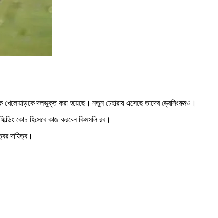
কাধিক খেলোয়াড়কে দলভুক্ত করা হয়েছে। নতুন চেহারায় এসেছে তাদের ড্রেসিংরুমও।
ফিল্ডিং কোচ হিসেবে কাজ করবেন কিমসলি রব।
বের দায়িত্ব।