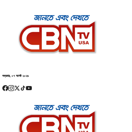
শুক্রবার, ০৭ আগষ্ট ২০২৬