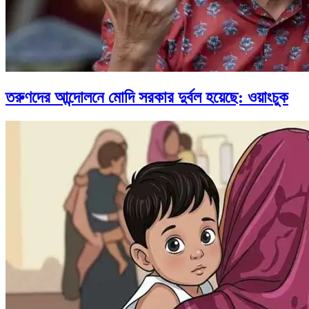
তরুণদের আন্দোলনে মোদি সরকার দুর্বল হয়েছে: ওয়াংচুক