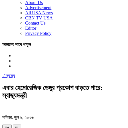
About Us
Advertisement
All USA News
CBN TV USA
Contact Us
Editor
Privacy Policy
আমাদের সাথে থাকুন
/
স্বাস্থ্য
এবার হেমোরেজিক ডেঙ্গুর প্রকোপ বাড়তে পারে:
স্বাস্থ্যমন্ত্রী
শনিবার, জুন ৬, ২০২৬
অ+
অ-