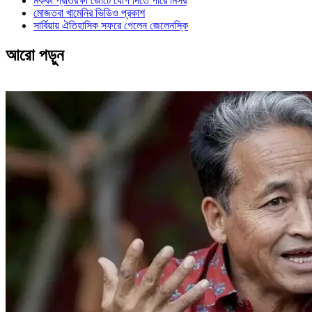
মক্কা প্রতিরক্ষা জোটে যোগ দিতে পারে মিসর
মোজতবা খামেনির ভিডিও প্রকাশ
সার্বিয়ায় ঐতিহাসিক সফরে গেলেন জেলেনস্কি
আরো পড়ুন