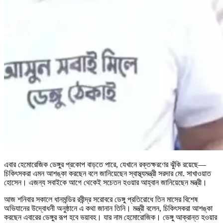
এবার হেমোরেজিক ডেঙ্গুর প্রকোপ বাড়তে পারে, যেখানে রক্তক্ষরণের ঝুঁকি রয়েছে—
চিকিৎসকরা এমন আশঙ্কা করছেন বলে জানিয়েছেন স্বাস্থ্যমন্ত্রী সরদার মো. সাখাওয়াত
হোসেন। এজন্য সবাইকে আগে থেকেই সচেতন হওয়ার আহ্বান জানিয়েছেন মন্ত্রী।
আজ শনিবার সকালে ধানমন্ডির রবীন্দ্র সরোবরে ডেঙ্গু প্রতিরোধে তিন মাসের বিশেষ
অভিযানের উদ্বোধনী অনুষ্ঠানে এ কথা জানান তিনি। মন্ত্রী বলেন, চিকিৎসকরা আশঙ্কা
করছেন এবারের ডেঙ্গুর রূপ হবে ভয়াবহ। যার নাম হেমোরোজিক। ডেঙ্গু আক্রান্ত হওয়ার