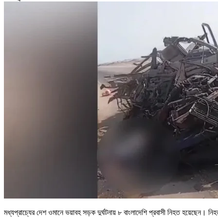
মধ্যপ্রাচ্যের দেশ ওমানে ভয়াবহ সড়ক দুর্ঘটনায় ৮ বাংলাদেশি প্রবাসী নিহত হয়েছেন। নি