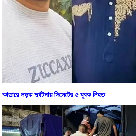
কাতারে সড়ক দুর্ঘটনায় সিলেটের ৫ যুবক নিহত