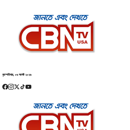
বৃহস্পতিবার, ০৬ আগষ্ট ২০২৬