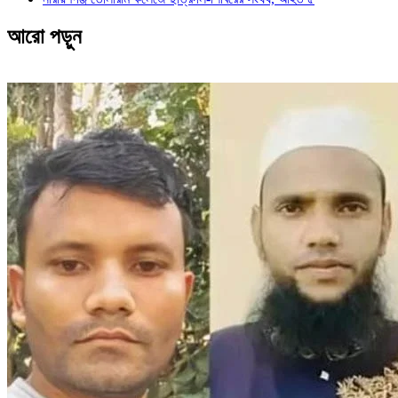
আরো পড়ুন