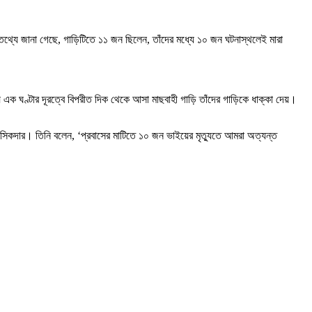
ক তথ্যে জানা গেছে, গাড়িটিতে ১১ জন ছিলেন, তাঁদের মধ্যে ১০ জন ঘটনাস্থলেই মারা
 এক ঘণ্টার দূরত্বে বিপরীত দিক থেকে আসা মাছবাহী গাড়ি তাঁদের গাড়িকে ধাক্কা দেয়।
ন সিকদার। তিনি বলেন, ‘প্রবাসের মাটিতে ১০ জন ভাইয়ের মৃত্যুতে আমরা অত্যন্ত