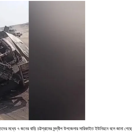
হতদের মধ্যে ৭ জনের বাড়ি চট্টগ্রামের সন্দ্বীপ উপজেলার সারিকাইত ইউনিয়নে বলে জানা গেছ