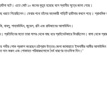
দুর্ঘটনা ঘটে। এতে মোট ১০ জনের মৃত্যু হয়েছে বলে স্থানীয় সূত্রে জানা গেছে।
রে মাছ ধরতে গিয়েছিলেন। ফেরার পথে তাঁদের বহনকারী গাড়িটি দুর্ঘটনার কবলে পড়ে। প্রাথমি
বাবলু, শাহাবউদ্দিন, জুয়েল, রনি এবং রাউজানের আলাউদ্দিন।
তাম। প্রতিদিনের মতো তারা সাগর থেকে মাছ ধরে প্রাইভেটকারে ফিরছিলেন। বাসা থেকে প্রায়
ঘটনায় গভীর শোক প্রকাশ করেছেন চট্টগ্রাম উত্তর জেলা জামায়াতে ইসলামীর আমীর আলাউদ্দি
িরাত দান করুন এবং শোকাহত পরিবারগুলোকে ধৈর্য ধারণের তাওফিক দিন।’