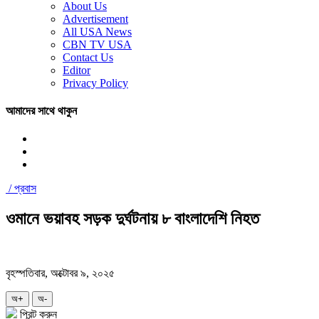
About Us
Advertisement
All USA News
CBN TV USA
Contact Us
Editor
Privacy Policy
আমাদের সাথে থাকুন
/
প্রবাস
ওমানে ভয়াবহ সড়ক দুর্ঘটনায় ৮ বাংলাদেশি নিহত
বৃহস্পতিবার, অক্টোবর ৯, ২০২৫
অ+
অ-
প্রিন্ট করুন