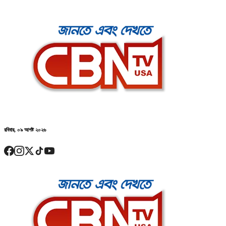
রবিবার, ০৯ আগষ্ট ২০২৬