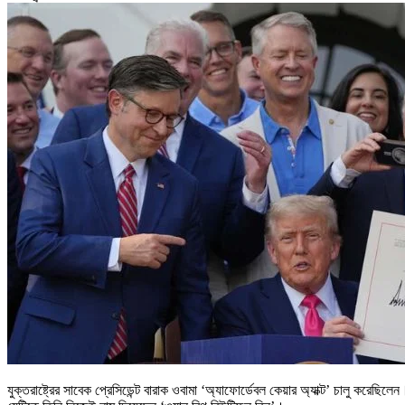
যুক্তরাষ্ট্রের সাবেক প্রেসিডেন্ট বারাক ওবামা ‘অ্যাফোর্ডেবল কেয়ার অ্যাক্ট’ চালু কর