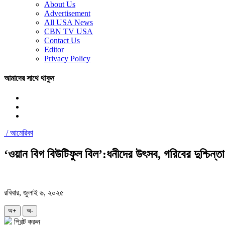
About Us
Advertisement
All USA News
CBN TV USA
Contact Us
Editor
Privacy Policy
আমাদের সাথে থাকুন
/
আমেরিকা
‘ওয়ান বিগ বিউটিফুল বিল’:ধনীদের উৎসব, গরিবের দুশ্চিন্ত
রবিবার, জুলাই ৬, ২০২৫
অ+
অ-
প্রিন্ট করুন