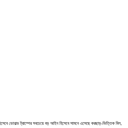
্ট হিসেবে ডোনাল্ড ট্রাম্পের সবচেয়ে বড় আইন হিসেবে সামনে এসেছে করছাড়-ভিত্তিক বিল,