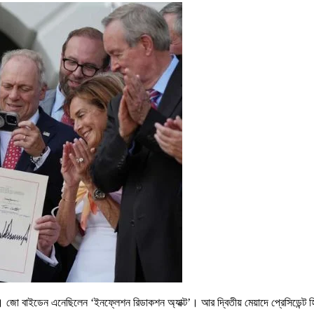
েছিলেন। জো বাইডেন এনেছিলেন ‘ইনফ্লেশন রিডাকশন অ্যাক্ট’। আর দ্বিতীয় মেয়াদে প্রেসিডেন