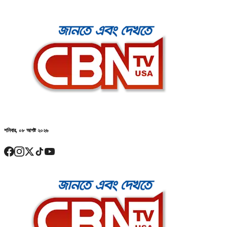
শনিবার, ০৮ আগষ্ট ২০২৬