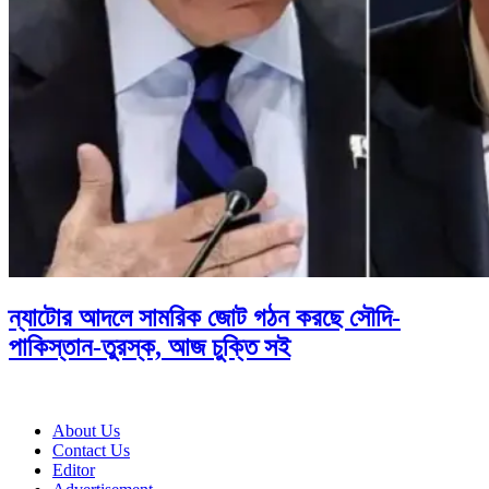
ন্যাটোর আদলে সামরিক জোট গঠন করছে সৌদি-
পাকিস্তান-তুরস্ক, আজ চুক্তি সই
About Us
Contact Us
Editor