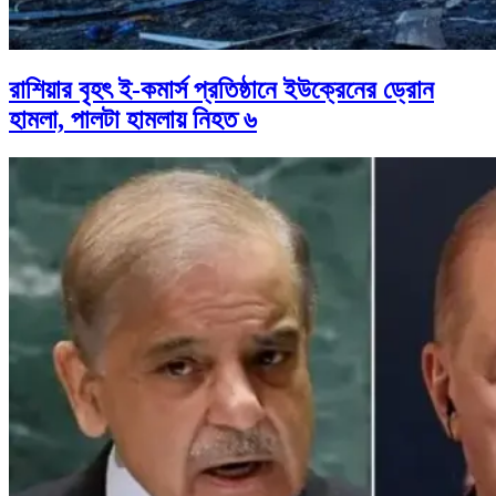
রাশিয়ার বৃহৎ ই-কমার্স প্রতিষ্ঠানে ইউক্রেনের ড্রোন
হামলা, পালটা হামলায় নিহত ৬