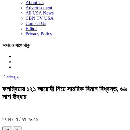
About Us
Advertisement
All USA News
CBN TV USA
Contact Us
Editor
Privacy Policy
আমাদের সাথে থাকুন
/
বিশ্বজুড়ে
কলম্বিয়ায় ১২১ আরোহী নিয়ে সামরিক বিমান বিধ্বস্ত, ৬৬
লাশ উদ্ধার
মঙ্গলবার, মার্চ ২৪, ২০২৬
অ+
অ-