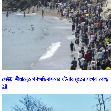
সেউটা সীমান্তে গণঅভিবাসনের ঘটনায় মৃতের সংখ্যা বেড়ে
১৪