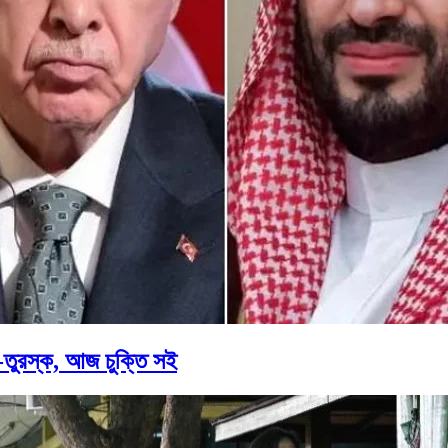
তুরস্ক, আজ চুক্তি সই