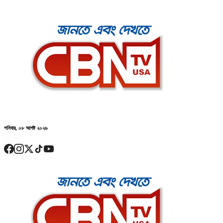
শনিবার, ০৮ আগষ্ট ২০২৬