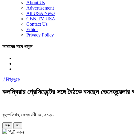
About Us
Advertisement
All USA News
CBN TV USA
Contact Us
Editor
Privacy Policy
আমাদের সাথে থাকুন
/
বিশ্বজুড়ে
কলম্বিয়ার প্রেসিডেন্টের সঙ্গে বৈঠকে বসছেন ভেনেজুয়েলার অন
বৃহস্পতিবার, ফেব্রুয়ারী ১৯, ২০২৬
অ+
অ-
প্রিন্ট করুন