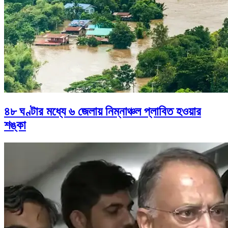
৪৮ ঘণ্টার মধ্যে ৬ জেলায় নিম্নাঞ্চল প্লাবিত হওয়ার
শঙ্কা