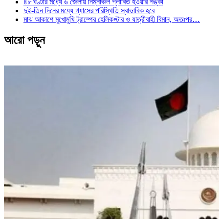
৪৮ ঘণ্টার মধ্যে ৬ জেলায় নিম্নাঞ্চল প্লাবিত হওয়ার শঙ্কা
দুই-তিন দিনের মধ্যে গ্যাসের পরিস্থিতি স্বাভাবিক হবে
মাঝ আকাশে মুখোমুখি ট্রাম্পের হেলিকপ্টার ও যাত্রীবাহী বিমান, অতঃপর…
আরো পড়ুন