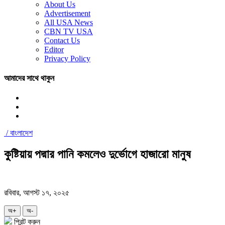
About Us
Advertisement
All USA News
CBN TV USA
Contact Us
Editor
Privacy Policy
আমাদের সাথে থাকুন
/
বাংলাদেশ
কুষ্টিয়ায় পদ্মার পানি কমলেও দুর্ভোগে হাজারো মানুষ
রবিবার, আগস্ট ১৭, ২০২৫
অ+
অ-
প্রিন্ট করুন