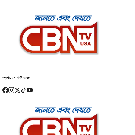
শুক্রবার, ০৭ আগষ্ট ২০২৬