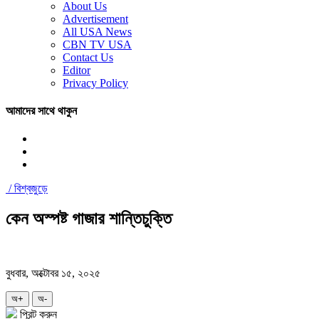
About Us
Advertisement
All USA News
CBN TV USA
Contact Us
Editor
Privacy Policy
আমাদের সাথে থাকুন
/
বিশ্বজুড়ে
কেন অস্পষ্ট গাজার শান্তিচুক্তি
বুধবার, অক্টোবর ১৫, ২০২৫
অ+
অ-
প্রিন্ট করুন