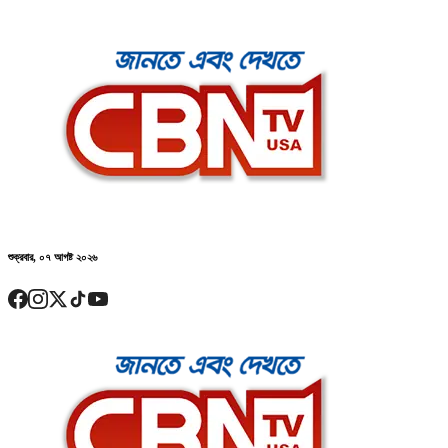
শুক্রবার, ০৭ আগষ্ট ২০২৬