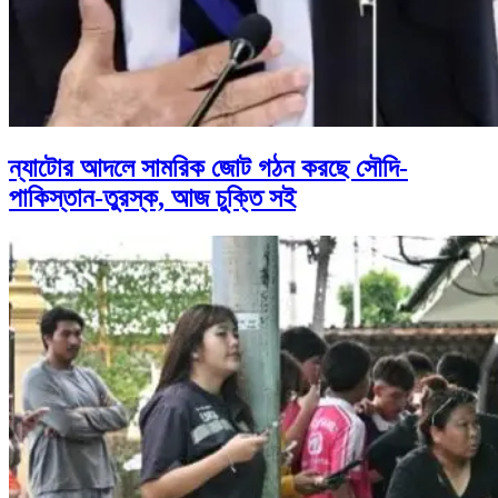
ন্যাটোর আদলে সামরিক জোট গঠন করছে সৌদি-
পাকিস্তান-তুরস্ক, আজ চুক্তি সই