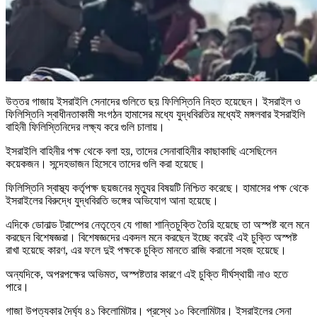
উত্তর গাজায় ইসরাইলি সেনাদের গুলিতে ছয় ফিলিস্তিনি নিহত হয়েছেন। ইসরাইল ও
ফিলিস্তিনি স্বাধীনতাকামী সংগঠন হামাসের মধ্যে যুদ্ধবিরতির মধ্যেই মঙ্গলবার ইসরাইলি
বাহিনী ফিলিস্তিনিদের লক্ষ্য করে গুলি চালায়।
ইসরাইলি বাহিনীর পক্ষ থেকে বলা হয়, তাদের সেনাবাহিনীর কাছাকাছি এসেছিলেন
কয়েকজন। সন্দেহভাজন হিসেবে তাদের গুলি করা হয়েছে।
ফিলিস্তিনি স্বাস্থ্য কর্তৃপক্ষ ছয়জনের মৃত্যুর বিষয়টি নিশ্চিত করেছে। হামাসের পক্ষ থেকে
ইসরাইলের বিরুদ্ধে যুদ্ধবিরতি ভঙ্গের অভিযোগ আনা হয়েছে।
এদিকে ডোনাল্ড ট্রাম্পের নেতৃত্বে যে গাজা শান্তিচুক্তি তৈরি হয়েছে তা অস্পষ্ট বলে মনে
করছেন বিশেষজ্ঞরা। বিশেষজ্ঞদের একদল মনে করছেন ইচ্ছে করেই এই চুক্তি অস্পষ্ট
রাখা হয়েছে কারণ, এর ফলে দুই পক্ষকে চুক্তি মানতে রাজি করানো সহজ হয়েছে।
অন্যদিকে, অপরপক্ষের অভিমত, অস্পষ্টতার কারণে এই চুক্তি দীর্ঘস্থায়ী নাও হতে
পারে।
গাজা উপত্যকার দৈর্ঘ্য ৪১ কিলোমিটার। প্রস্থে ১০ কিলোমিটার। ইসরাইলের সেনা