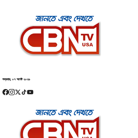
শুক্রবার, ০৭ আগষ্ট ২০২৬