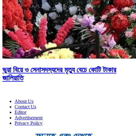
ভুয়া বিয়ে ও সেনাসদস্যদের মৃত্যু বেচে কোটি টাকার
জালিয়াতি
About Us
Contact Us
Editor
Advertisement
Privacy Policy