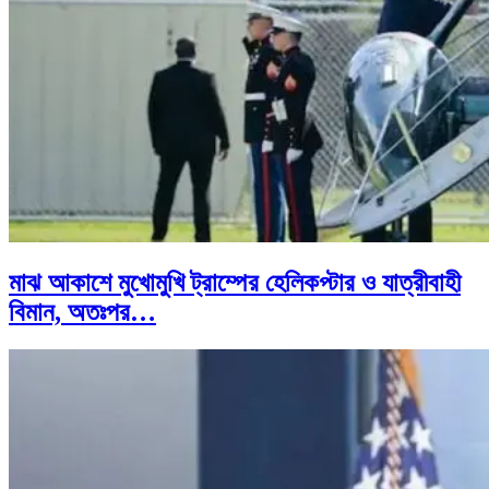
মাঝ আকাশে মুখোমুখি ট্রাম্পের হেলিকপ্টার ও যাত্রীবাহী
বিমান, অতঃপর…