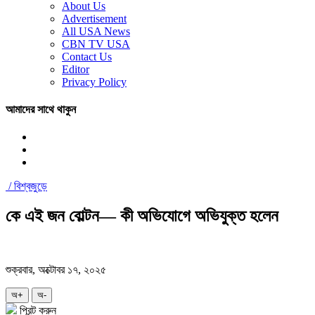
About Us
Advertisement
All USA News
CBN TV USA
Contact Us
Editor
Privacy Policy
আমাদের সাথে থাকুন
/
বিশ্বজুড়ে
কে এই জন বোল্টন— কী অভিযোগে অভিযুক্ত হলেন
শুক্রবার, অক্টোবর ১৭, ২০২৫
অ+
অ-
প্রিন্ট করুন