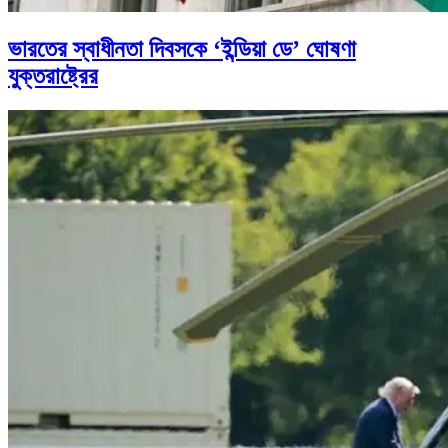
ভারতের স্বাধীনতা দিবসকে ‘ইন্ডিয়া ডে’ ঘোষণা
যুক্তরাষ্ট্রের