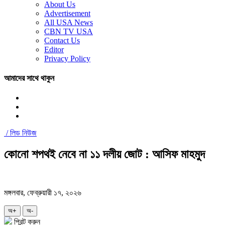
About Us
Advertisement
All USA News
CBN TV USA
Contact Us
Editor
Privacy Policy
আমাদের সাথে থাকুন
/
লিড নিউজ
কোনো শপথই নেবে না ১১ দলীয় জোট : আসিফ মাহমুদ
মঙ্গলবার, ফেব্রুয়ারী ১৭, ২০২৬
অ+
অ-
প্রিন্ট করুন