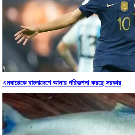
এমবাপ্পেকে বাংলাদেশে আনার পরিকল্পনা করছে সরকার