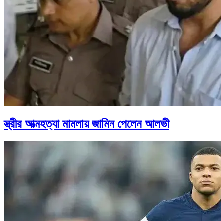
স্ত্রীর আত্মহত্যা মামলায় জামিন পেলেন আলভী