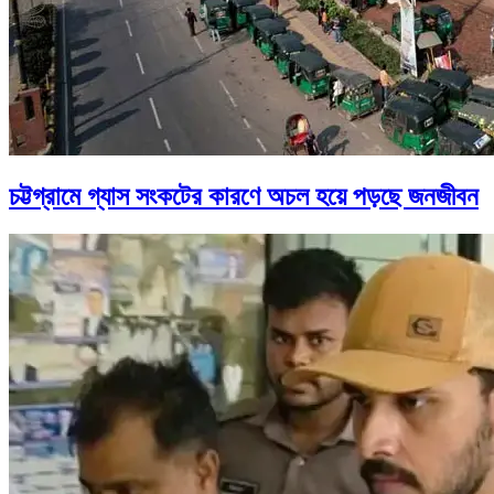
চট্টগ্রামে গ্যাস সংকটের কারণে অচল হয়ে পড়ছে জনজীবন