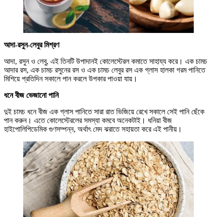
আদা-রসুন-লেবুর মিশ্রণ
আদা, রসুন ও লেবু, এই তিনটি উপাদানই কোলেস্টেরল কমাতে সাহায্য করে। এক চামচ
আদার রস, এক চামচ রসুনের রস ও এক চামচ লেবুর রস এক গ্লাস হালকা গরম পানিতে
মিশিয়ে প্রতিদিন সকালে পান করলে উপকার পাওয়া যায়।
ধনে বীজ ভেজানো পানি
দুই চামচ ধনে বীজ এক গ্লাস পানিতে সারা রাত ভিজিয়ে রেখে সকালে সেই পানি ছেঁকে
পান করুন। এতে কোলেস্টেরলের সমস্যা কমবে অনেকটাই। ধনিয়া বীজ
হাইপোলিপিডেমিক গুণসম্পন্ন, অর্থাৎ মেদ ঝরাতে সহায়তা করে এই পানীয়।