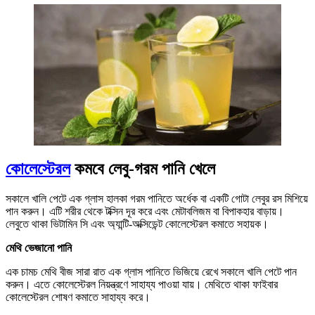
কোলেস্টেরল
কমবে লেবু-গরম পানি খেলে
সকালে খালি পেটে এক গ্লাস হালকা গরম পানিতে অর্ধেক বা একটি গোটা লেবুর রস মিশিয়ে
পান করুন। এটি শরীর থেকে টক্সিন দূর করে এবং মেটাবলিজম বা বিপাকহার বাড়ায়।
লেবুতে থাকা ভিটামিন সি এবং অ্যান্টি-অক্সিডেন্ট কোলেস্টেরল কমাতে সহায়ক।
মেথি ভেজানো পানি
এক চামচ মেথি বীজ সারা রাত এক গ্লাস পানিতে ভিজিয়ে রেখে সকালে খালি পেটে পান
করুন। এতে কোলেস্টেরল নিয়ন্ত্রণে সাহায্য পাওয়া যায়। মেথিতে থাকা ফাইবার
কোলেস্টেরল শোষণ কমাতে সাহায্য করে।