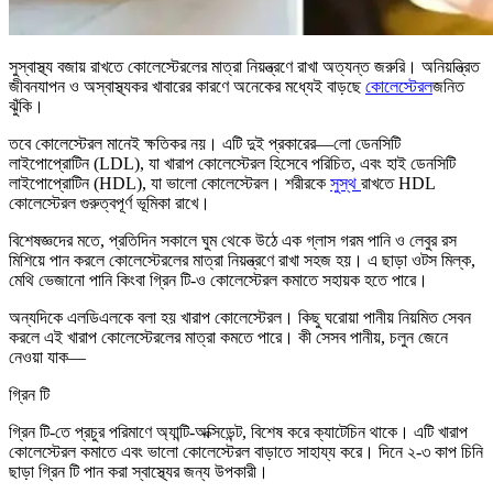
সুস্বাস্থ্য বজায় রাখতে কোলেস্টেরলের মাত্রা নিয়ন্ত্রণে রাখা অত্যন্ত জরুরি। অনিয়ন্ত্রিত
জীবনযাপন ও অস্বাস্থ্যকর খাবারের কারণে অনেকের মধ্যেই বাড়ছে
কোলেস্টেরল
জনিত
ঝুঁকি।
তবে কোলেস্টেরল মানেই ক্ষতিকর নয়। এটি দুই প্রকারের—লো ডেনসিটি
লাইপোপ্রোটিন (LDL), যা খারাপ কোলেস্টেরল হিসেবে পরিচিত, এবং হাই ডেনসিটি
লাইপোপ্রোটিন (HDL), যা ভালো কোলেস্টেরল। শরীরকে
সুস্থ
রাখতে HDL
কোলেস্টেরল গুরুত্বপূর্ণ ভূমিকা রাখে।
বিশেষজ্ঞদের মতে, প্রতিদিন সকালে ঘুম থেকে উঠে এক গ্লাস গরম পানি ও লেবুর রস
মিশিয়ে পান করলে কোলেস্টেরলের মাত্রা নিয়ন্ত্রণে রাখা সহজ হয়। এ ছাড়া ওটস মিল্ক,
মেথি ভেজানো পানি কিংবা গ্রিন টি-ও কোলেস্টেরল কমাতে সহায়ক হতে পারে।
অন্যদিকে এলডিএলকে বলা হয় খারাপ কোলেস্টেরল। কিছু ঘরোয়া পানীয় নিয়মিত সেবন
করলে এই খারাপ কোলেস্টেরলের মাত্রা কমতে পারে। কী সেসব পানীয়, চলুন জেনে
নেওয়া যাক—
গ্রিন টি
গ্রিন টি-তে প্রচুর পরিমাণে অ্যান্টি-অক্সিডেন্ট, বিশেষ করে ক্যাটেচিন থাকে। এটি খারাপ
কোলেস্টেরল কমাতে এবং ভালো কোলেস্টেরল বাড়াতে সাহায্য করে। দিনে ২-৩ কাপ চিনি
ছাড়া গ্রিন টি পান করা স্বাস্থ্যের জন্য উপকারী।