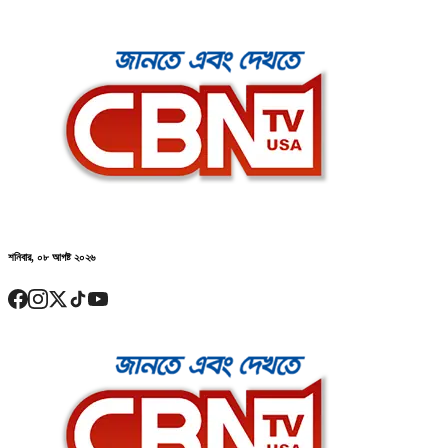
শনিবার, ০৮ আগষ্ট ২০২৬