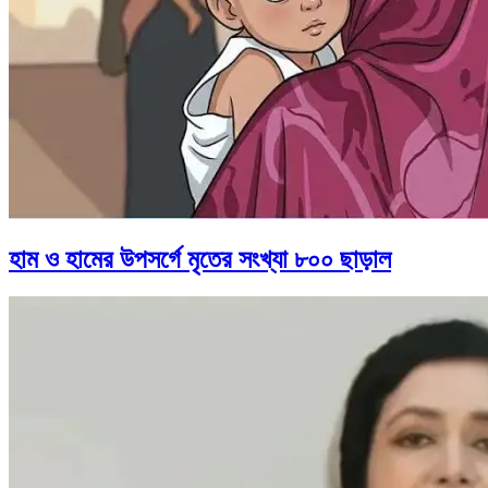
হাম ও হামের উপসর্গে মৃতের সংখ্যা ৮০০ ছাড়াল