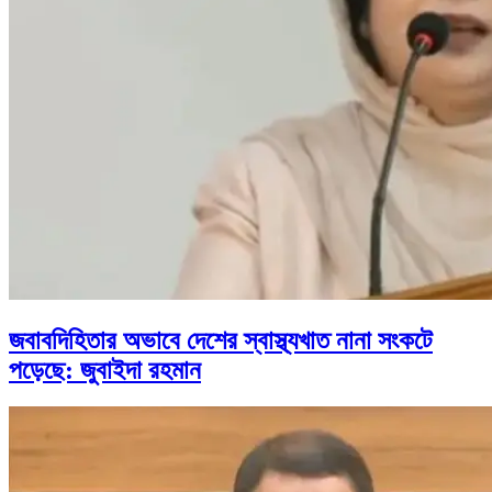
জবাবদিহিতার অভাবে দেশের স্বাস্থ্যখাত নানা সংকটে
পড়েছে: জুবাইদা রহমান