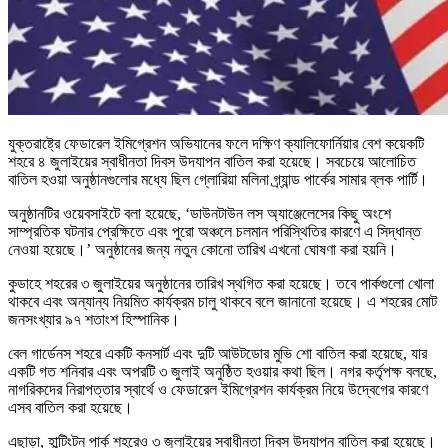
যুক্তরাষ্ট্রে ফেডারেল ইমিগ্রেশন অভিযানের ফলে দক্ষিণ ক্যালিফোর্নিয়ার বেশ কয়েকটি
শহরে ৪ জুলাইয়ের স্বাধীনতা দিবস উদযাপন বাতিল করা হয়েছে। সবচেয়ে আলোচিত
বাতিল হওয়া অনুষ্ঠানগুলোর মধ্যে ছিল গ্লোরিয়া মলিনা গ্র্যান্ড পার্কের সামার ব্লক পার্টি।
অনুষ্ঠানটির ওয়েবসাইটে বলা হয়েছে, ‘ডাউনটাউন লস অ্যাঞ্জেলেসের কিছু অংশে
সাম্প্রতিক ঘটনার প্রেক্ষিতে এবং পুরো অঞ্চলে চলমান পরিস্থিতির কারণে এ সিদ্ধান্ত
নেওয়া হয়েছে।’ অনুষ্ঠানের জন্য নতুন কোনো তারিখ এখনো ঘোষণা করা হয়নি।
কুডাহে শহরের ৩ জুলাইয়ের অনুষ্ঠানের তারিখ স্থগিত করা হয়েছে। তবে পার্কগুলো খোলা
থাকবে এবং অন্যান্য নিয়মিত কার্যক্রম চালু থাকবে বলে জানানো হয়েছে। এ শহরের মোট
জনসংখ্যার ৯৭ শতাংশ হিস্পানিক।
বেল গার্ডেনস শহরে একটি কনসার্ট এবং দুটি আউটডোর মুভি শো বাতিল করা হয়েছে, যার
একটি গত শনিবার এবং অপরটি ৩ জুলাই অনুষ্ঠিত হওয়ার কথা ছিল। নগর কর্তৃপক্ষ বলছে,
নাগরিকদের নিরাপত্তার স্বার্থে ও ফেডারেল ইমিগ্রেশন কার্যক্রম নিয়ে উদ্বেগের কারণে
এসব বাতিল করা হয়েছে।
এছাড়া, হান্টিংটন পার্ক শহরেও ৩ জুলাইয়ের স্বাধীনতা দিবস উদযাপন বাতিল করা হয়েছে।