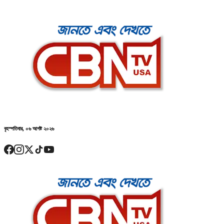
বৃহস্পতিবার, ০৬ আগষ্ট ২০২৬