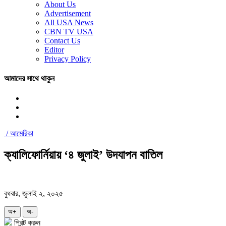
About Us
Advertisement
All USA News
CBN TV USA
Contact Us
Editor
Privacy Policy
আমাদের সাথে থাকুন
/
আমেরিকা
ক্যালিফোর্নিয়ায় ‘৪ জুলাই’ উদযাপন বাতিল
বুধবার, জুলাই ২, ২০২৫
অ+
অ-
প্রিন্ট করুন