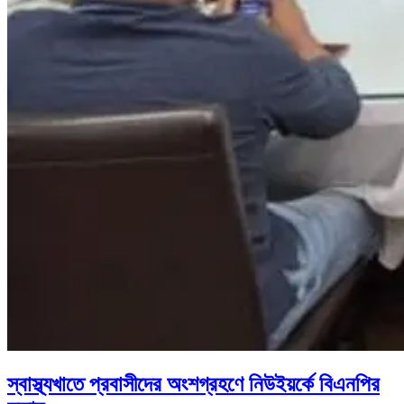
স্বাস্থ্যখাতে প্রবাসীদের অংশগ্রহণে নিউইয়র্কে বিএনপির