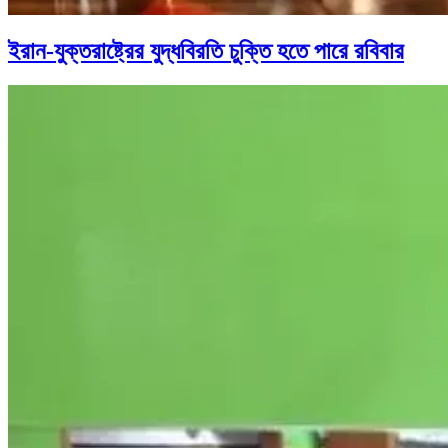
ইরান-যুক্তরাষ্ট্রের যুদ্ধবিরতি চুক্তি হতে পারে রবিবার