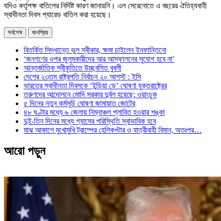
যদিও কর্তৃপক্ষ বাতিলের নির্দিষ্ট কারণ জানায়নি। এল সেরেনোতে এ বছরের ঐতিহ্যবাহী
স্বাধীনতা দিবস প্যারেড বাতিল করা হয়েছে।
সর্বশেষ
জনপ্রিয়
বিতর্কিত সিদ্ধান্তে ভুল স্বীকার, ক্ষমা চাইলেন ইনফান্তিনো
‘জনগণের ওপর জুলুমকারীদের আর আস্ফালনের সুযোগ হবে না’
আন্তর্জাতিক স্বীকৃতিতে উচ্ছ্বসিত বুবলী
দেশের ২৩তম রাষ্ট্রপতি নির্বাচন ২০ আগস্ট : ইসি
ভারতের স্বাধীনতা দিবসকে ‘ইন্ডিয়া ডে’ ঘোষণা যুক্তরাষ্ট্রের
তরুণদের আন্দোলনে মোদি সরকার দুর্বল হয়েছে: ওয়াংচুক
৫ দিনের নতুন কর্মসূচি ঘোষণা জামায়াত জোটের
৪৮ ঘণ্টার মধ্যে ৬ জেলায় নিম্নাঞ্চল প্লাবিত হওয়ার শঙ্কা
দুই-তিন দিনের মধ্যে গ্যাসের পরিস্থিতি স্বাভাবিক হবে
মাঝ আকাশে মুখোমুখি ট্রাম্পের হেলিকপ্টার ও যাত্রীবাহী বিমান, অতঃপর…
আরো পড়ুন