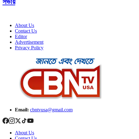
সভায়
About Us
Contact Us
Editor
Advertisement
Privacy Policy
Email:
cbntvusa@gmail.com
About Us
Contact Us