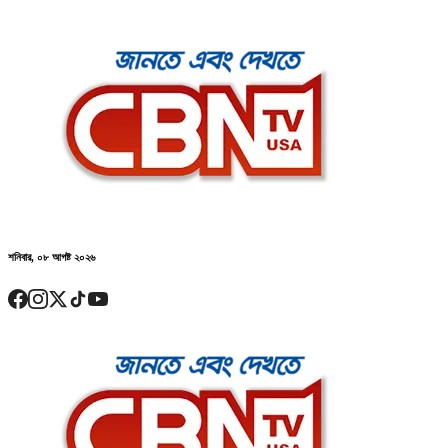
শনিবার, ০৮ আগষ্ট ২০২৬