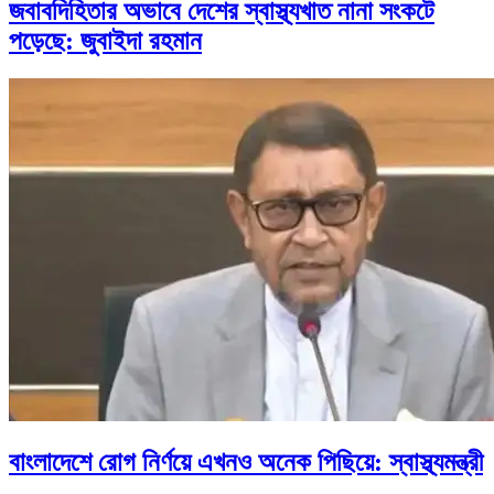
জবাবদিহিতার অভাবে দেশের স্বাস্থ্যখাত নানা সংকটে
পড়েছে: জুবাইদা রহমান
বাংলাদেশে রোগ নির্ণয়ে এখনও অনেক পিছিয়ে: স্বাস্থ্যমন্ত্রী