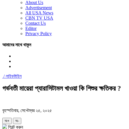
About Us
Advertisement
All USA News
CBN TV USA
Contact Us
Editor
Privacy Policy
আমাদের সাথে থাকুন
/
লাইফষ্টাইল
গর্ভবতী মায়েরা প্যারাসিটামল খাওয়া কি শিশুর ক্ষতিকর ?
বৃহস্পতিবার, সেপ্টেম্বর ২৫, ২০২৫
অ+
অ-
প্রিন্ট করুন