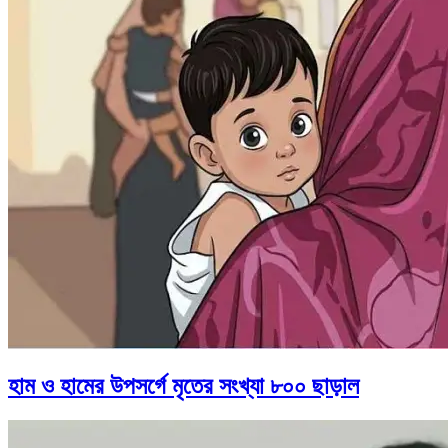
হাম ও হামের উপসর্গে মৃতের সংখ্যা ৮০০ ছাড়াল