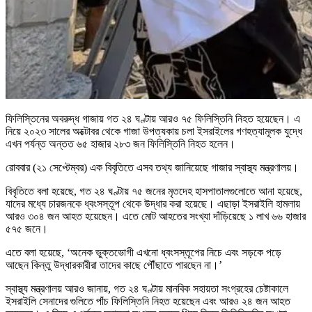
ফিলিস্তিনের অবরুদ্ধ গাজায় গত ২৪ ঘণ্টায় আরও ৭৫ ফিলিস্তিনি নিহত হয়েছেন। এ
নিয়ে ২০২৩ সালের অক্টোবর থেকে গাজা উপত্যকায় চলা ইসরাইলের গণহত্যামূলক যুদ্ধে
এখন পর্যন্ত অন্তত ৬৫ হাজার ২৮৩ জন ফিলিস্তিনি নিহত হলেন।
রোববার (২১ সেপ্টেম্বর) এক বিবৃতিতে এসব তথ্য জানিয়েছে গাজার স্বাস্থ্য মন্ত্রণালয়।
বিবৃতিতে বলা হয়েছে, গত ২৪ ঘণ্টায় ৭৫ জনের মৃতদেহ হাসপাতালগুলোতে আনা হয়েছে,
যাদের মধ্যে চারজনকে ধ্বংসস্তূপ থেকে উদ্ধার করা হয়েছে। এছাড়া ইসরাইলি হামলায়
আরও ৩০৪ জন আহত হয়েছেন। এতে মোট আহতের সংখ্যা দাঁড়িয়েছে ১ লাখ ৬৬ হাজার
৫৭৫ জনে।
এতে বলা হয়েছে, ‘অনেক ভুক্তভোগী এখনো ধ্বংসস্তূপের নিচে এবং সড়কে পড়ে
আছেন কিন্তু উদ্ধারকারীরা তাদের কাছে পৌঁছাতে পারছেন না।’
স্বাস্থ্য মন্ত্রণালয় আরও জানায়, গত ২৪ ঘণ্টায় মানবিক সহায়তা সংগ্রহের চেষ্টাকালে
ইসরাইলি সেনাদের গুলিতে পাঁচ ফিলিস্তিনি নিহত হয়েছেন এবং আরও ২৪ জন আহত