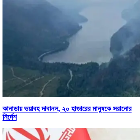
কানাডায় ভয়াবহ দাবানল, ২০ হাজারের মানুষকে সরানোর
নির্দেশ