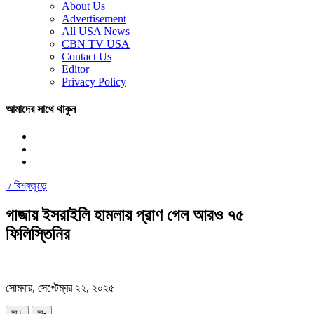
About Us
Advertisement
All USA News
CBN TV USA
Contact Us
Editor
Privacy Policy
আমাদের সাথে থাকুন
/
বিশ্বজুড়ে
গাজায় ইসরাইলি হামলায় প্রাণ গেল আরও ৭৫
ফিলিস্তিনির
সোমবার, সেপ্টেম্বর ২২, ২০২৫
অ+
অ-