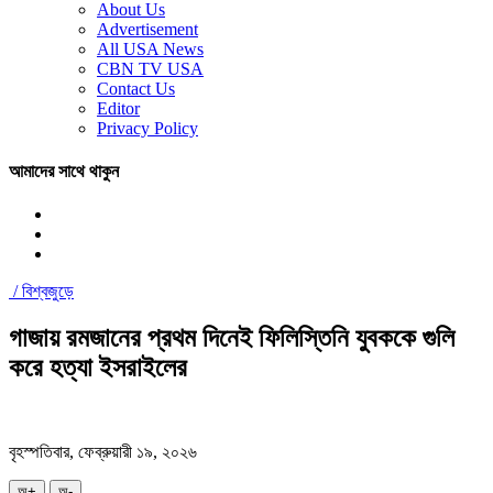
About Us
Advertisement
All USA News
CBN TV USA
Contact Us
Editor
Privacy Policy
আমাদের সাথে থাকুন
/
বিশ্বজুড়ে
গাজায় রমজানের প্রথম দিনেই ফিলিস্তিনি যুবককে গুলি
করে হত্যা ইসরাইলের
বৃহস্পতিবার, ফেব্রুয়ারী ১৯, ২০২৬
অ+
অ-