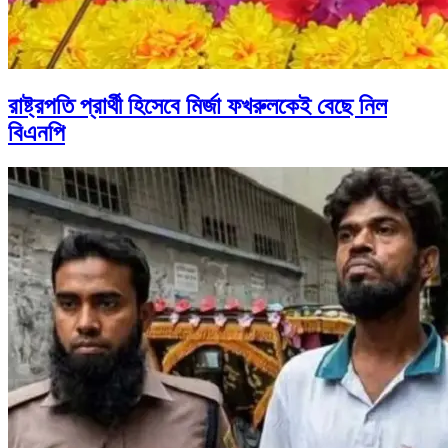
রাষ্ট্রপতি প্রার্থী হিসেবে মির্জা ফখরুলকেই বেছে নিল
বিএনপি