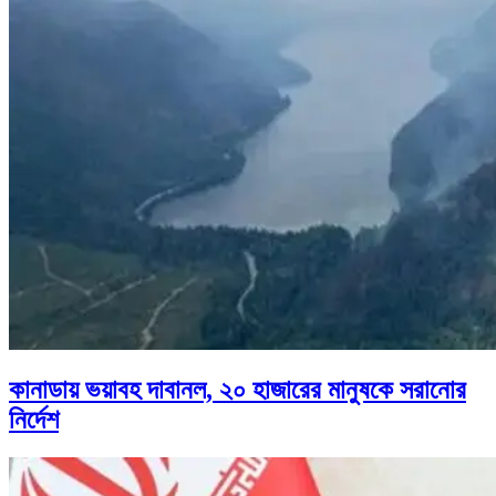
কানাডায় ভয়াবহ দাবানল, ২০ হাজারের মানুষকে সরানোর
নির্দেশ