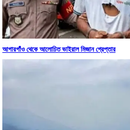
আগারগাঁও থেকে আলোচিত ভাইরাল মিজান গ্রেপ্তার