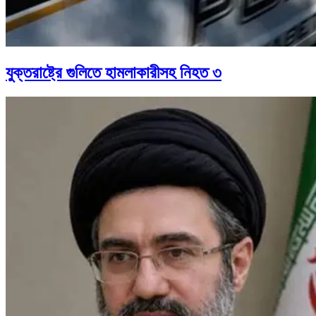
যুক্তরাষ্ট্রে গুলিতে হামলাকারীসহ নিহত ৩