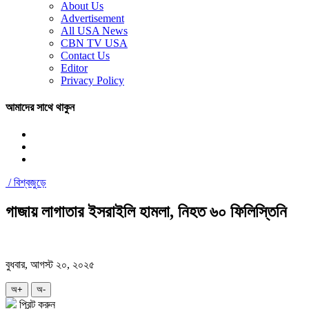
About Us
Advertisement
All USA News
CBN TV USA
Contact Us
Editor
Privacy Policy
আমাদের সাথে থাকুন
/
বিশ্বজুড়ে
গাজায় লাগাতার ইসরাইলি হামলা, নিহত ৬০ ফিলিস্তিনি
বুধবার, আগস্ট ২০, ২০২৫
অ+
অ-
প্রিন্ট করুন