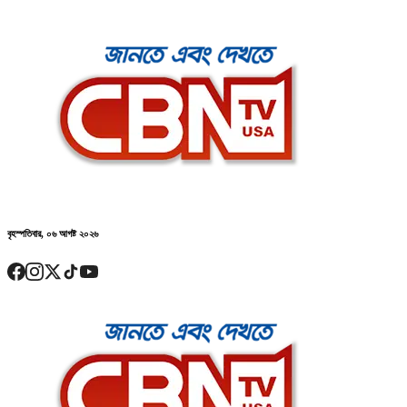
বৃহস্পতিবার, ০৬ আগষ্ট ২০২৬