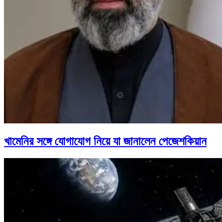
খামেনির সঙ্গে যোগাযোগ নিয়ে যা জানালেন পেজেশকিয়ান