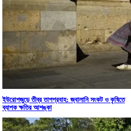
ইউরোপজুড়ে তীব্র তাপপ্রবাহ: জ্বালানি সংকট ও কৃষিতে
ব্যাপক ক্ষতির আশঙ্কা