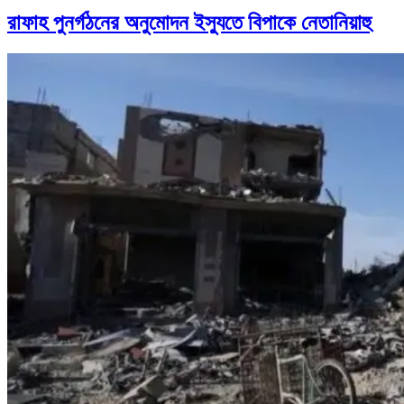
রাফাহ পুনর্গঠনের অনুমোদন ইস্যুতে বিপাকে নেতানিয়াহু