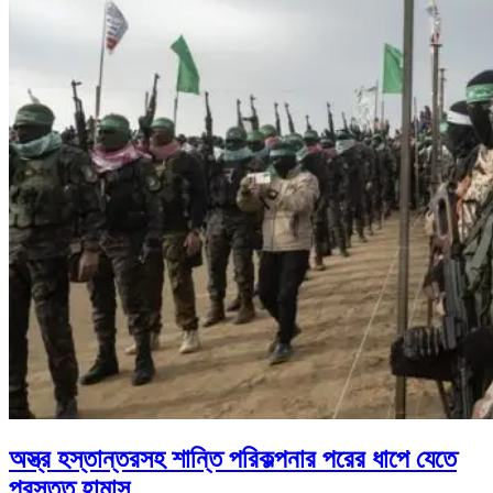
অস্ত্র হস্তান্তরসহ শান্তি পরিকল্পনার পরের ধাপে যেতে
প্রস্তুত হামাস