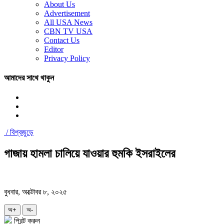
About Us
Advertisement
All USA News
CBN TV USA
Contact Us
Editor
Privacy Policy
আমাদের সাথে থাকুন
/
বিশ্বজুড়ে
গাজায় হামলা চালিয়ে যাওয়ার হুমকি ইসরাইলের
বুধবার, অক্টোবর ৮, ২০২৫
অ+
অ-
প্রিন্ট করুন