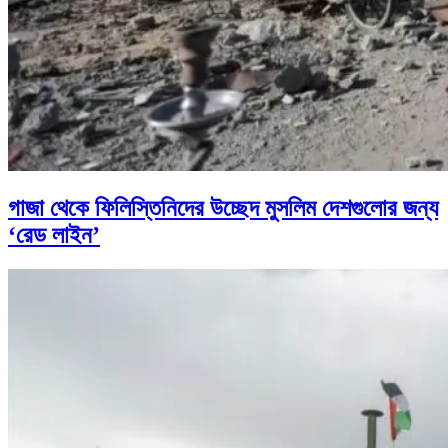
গাজা থেকে ফিলিস্তিনিদের উচ্ছেদ মুসলিম দেশগুলোর জন্য
‘রেড লাইন’