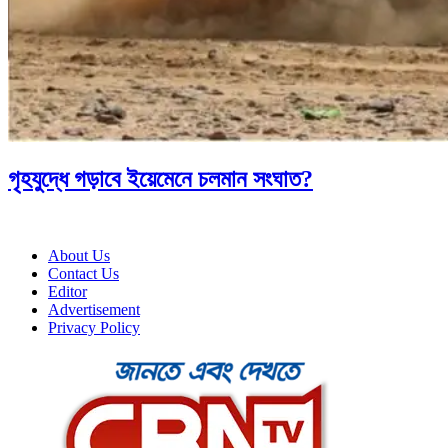
গৃহযুদ্ধে গড়াবে ইয়েমেনে চলমান সংঘাত?
About Us
Contact Us
Editor
Advertisement
Privacy Policy