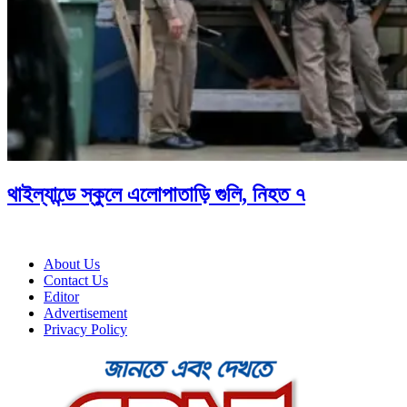
থাইল্যান্ডে স্কুলে এলোপাতাড়ি গুলি, নিহত ৭
About Us
Contact Us
Editor
Advertisement
Privacy Policy