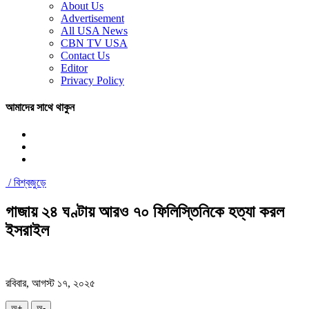
About Us
Advertisement
All USA News
CBN TV USA
Contact Us
Editor
Privacy Policy
আমাদের সাথে থাকুন
/
বিশ্বজুড়ে
গাজায় ২৪ ঘণ্টায় আরও ৭০ ফিলিস্তিনিকে হত্যা করল
ইসরাইল
রবিবার, আগস্ট ১৭, ২০২৫
অ+
অ-