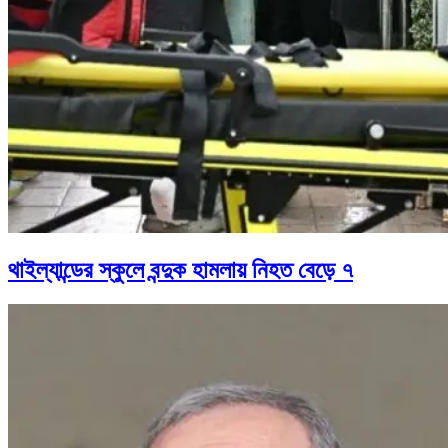
থাইল্যান্ডের স্কুলে বন্দুক হামলায় নিহত বেড়ে ৭