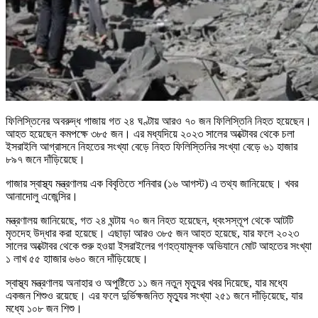
ফিলিস্তিনের অবরুদ্ধ গাজায় গত ২৪ ঘণ্টায় আরও ৭০ জন ফিলিস্তিনি নিহত হয়েছেন।
আহত হয়েছেন কমপক্ষে ৩৮৫ জন। এর মধ্যদিয়ে ২০২৩ সালের অক্টোবর থেকে চলা
ইসরাইলি আগ্রাসনে নিহতের সংখ্যা বেড়ে নিহত ফিলিস্তিনির সংখ্যা বেড়ে ৬১ হাজার
৮৯৭ জনে দাঁড়িয়েছে।
গাজার স্বাস্থ্য মন্ত্রণালয় এক বিবৃতিতে শনিবার (১৬ আগস্ট) এ তথ্য জানিয়েছে। খবর
আনাদোলু এজেন্সির।
মন্ত্রণালয় জানিয়েছে, গত ২৪ ঘন্টায় ৭০ জন নিহত হয়েছেন, ধ্বংসস্তূপ থেকে আটটি
মৃতদেহ উদ্ধার করা হয়েছে। এছাড়া আরও ৩৮৫ জন আহত হয়েছে, যার ফলে ২০২৩
সালের অক্টোবর থেকে শুরু হওয়া ইসরাইলের গণহত্যামূলক অভিযানে মোট আহতের সংখ্যা
১ লাখ ৫৫ হাাজার ৬৬০ জনে দাঁড়িয়েছে।
স্বাস্থ্য মন্ত্রণালয় অনাহার ও অপুষ্টিতে ১১ জন নতুন মৃত্যুর খবর দিয়েছে, যার মধ্যে
একজন শিশুও রয়েছে। এর ফলে দুর্ভিক্ষজনিত মৃত্যুর সংখ্যা ২৫১ জনে দাঁড়িয়েছে, যার
মধ্যে ১০৮ জন শিশু।