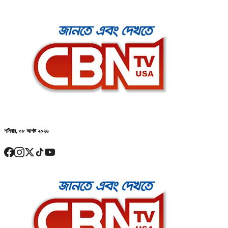
শনিবার, ০৮ আগষ্ট ২০২৬