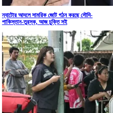
ন্যাটোর আদলে সামরিক জোট গঠন করছে সৌদি-
পাকিস্তান-তুরস্ক, আজ চুক্তি সই