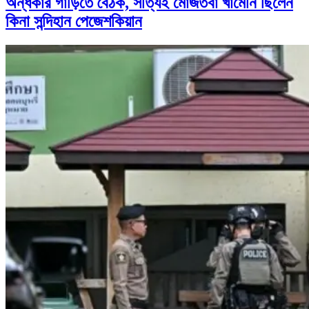
অন্ধকার গাড়িতে বৈঠক, সত্যিই মোজতবা খামেনি ছিলেন
কিনা সন্দিহান পেজেশকিয়ান