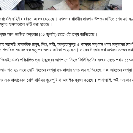
 ইসরায়েলি বাহিনীর বর্বরতা আরও বেড়েছে। দখলদার বাহিনীর হামলায় উপত্যকাটিতে শেষ ২৪
থায় হাসপাতালে ভর্তি করা হয়েছে।
াদমাধ্যম আল-জাজিরা শুক্রবার (২৫ জুলাই) রাতে এই তথ্য জানিয়েছে।
্ত গাজার সরাসরি বেসামরিক মানুষ, শিশু, নারী, আশ্রয়কেন্দ্র ও খাদ্যের সন্ধানে থাকা মানুষদ
তত শতাধিক মরদেহ ধ্বংস্তূপের তলায় আটকা পড়েছেন। তাদের উদ্ধার করা এখনও সম্ভব হ
নের (জিএইচএফ) পরিচালিত ত্রাণকেন্দ্রের আশপাশে নিহত ফিলিস্তিনির সংখ্যা বেড়ে প্রায় ১
ার পর গাজায় গত ২১ মাসে মোট নিহতের সংখ্যা ৫৯ হাজার ৬৭৬ জন ছাড়িয়েছে এবং আহতের সংখ্
 এক হাজারেরও বেশি বাড়িঘর পুরোপুরি বা আংশিক ধ্বংস করেছে। পাশাপাশি, ওই এলাকার ৩ ল