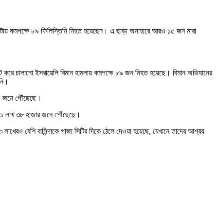
 ঘণ্টায় কমপক্ষে ৮৯ ফিলিস্তিনি নিহত হয়েছেন। এ ছাড়া অনাহারে আরও ১৫ জন মারা
ের টার্গেট করে চালানো ইসরায়েলি বিমান হামলায় কমপক্ষে ৮৯ জন নিহত হয়েছে। বিমান অভিযানের
য়নি।
১০০ জনে পৌঁছেছে।
যা ১ লাখ ৩৮ হাজার জনে পৌঁছেছে।
াখেরও বেশি বাসিন্দাকে গাজা সিটির দিকে ঠেলে দেওয়া হয়েছে, যেখানে তাদের আশ্রয়