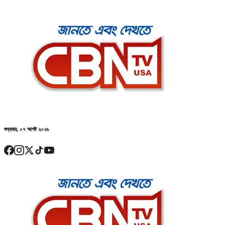
শুক্রবার, ০৭ আগষ্ট ২০২৬