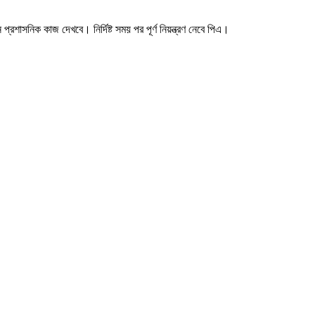
্রশাসনিক কাজ দেখবে। নির্দিষ্ট সময় পর পূর্ণ নিয়ন্ত্রণ নেবে পিএ।