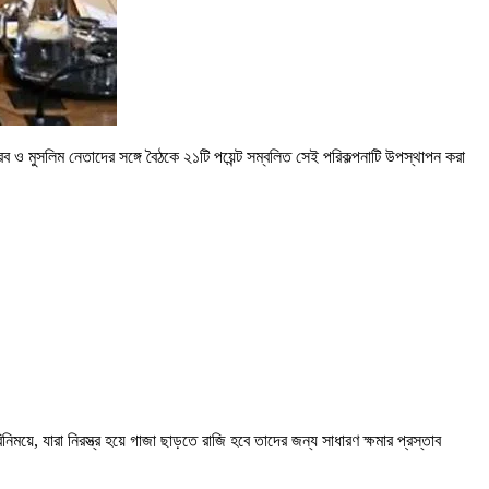
আরব ও মুসলিম নেতাদের সঙ্গে বৈঠকে ২১টি পয়েন্ট সম্বলিত সেই পরিকল্পনাটি উপস্থাপন করা
িময়ে, যারা নিরস্ত্র হয়ে গাজা ছাড়তে রাজি হবে তাদের জন্য সাধারণ ক্ষমার প্রস্তাব