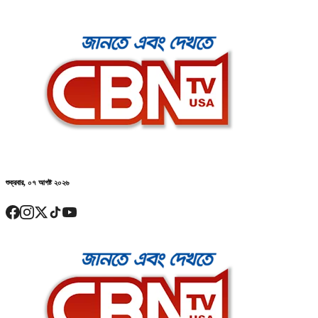
শুক্রবার, ০৭ আগষ্ট ২০২৬