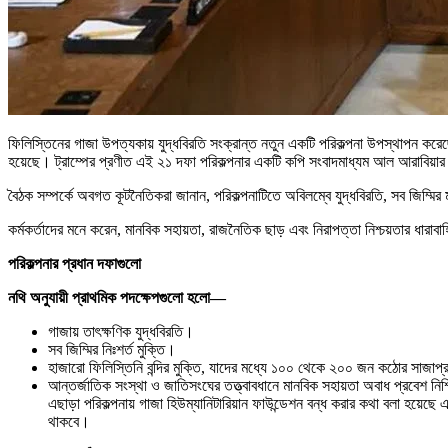
ফিলিস্তিনের গাজা উপত্যকায় যুদ্ধবিরতি সংক্রান্ত নতুন একটি পরিকল্পনা উপস্থাপন করেছেন 
হয়েছে। ট্রাম্পের প্রণীত এই ২১ দফা পরিকল্পনার একটি কপি সংবাদমাধ্যম আল আরাবিয়া
বৈঠক সম্পর্কে অবগত কূটনৈতিকরা জানান, পরিকল্পনাটিতে অবিলম্বে যুদ্ধবিরতি, সব জিম্মির
কর্মকর্তাদের মনে করেন, মানবিক সহায়তা, রাজনৈতিক ছাড় এবং নিরাপত্তা নিশ্চয়তার ধারাবাহ
পরিকল্পনার প্রধান দফাগুলো
নথি অনুযায়ী প্রাথমিক পদক্ষেপগুলো হলো—
গাজায় তাৎক্ষণিক যুদ্ধবিরতি।
সব জিম্মির নিঃশর্ত মুক্তি।
হাজারো ফিলিস্তিনি বন্দির মুক্তি, যাদের মধ্যে ১০০ থেকে ২০০ জন কঠোর সাজাপ
আন্তর্জাতিক সংস্থা ও জাতিসংঘের তত্ত্বাবধানে মানবিক সহায়তা অবাধ প্রবেশ নিশ
এছাড়া পরিকল্পনায় গাজা হিউম্যানিটারিয়ান ফাউন্ডেশন বন্ধ করার কথা বলা হয়েছে এবং
থাকবে।