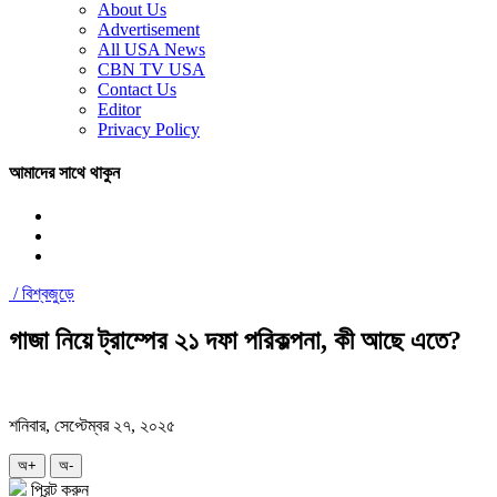
About Us
Advertisement
All USA News
CBN TV USA
Contact Us
Editor
Privacy Policy
আমাদের সাথে থাকুন
/
বিশ্বজুড়ে
গাজা নিয়ে ট্রাম্পের ২১ দফা পরিকল্পনা, কী আছে এতে?
শনিবার, সেপ্টেম্বর ২৭, ২০২৫
অ+
অ-
প্রিন্ট করুন