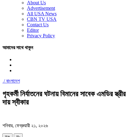
About Us
Advertisement
All USA News
CBN TV USA
Contact Us
Editor
Privacy Policy
আমাদের সাথে থাকুন
/
বাংলাদেশ
গৃহকর্মী নির্যাতনের ঘটনায় বিমানের সাবেক এমডির স্ত্রীর
দায় স্বীকার
শনিবার, ফেব্রুয়ারী ২১, ২০২৬
অ+
অ-