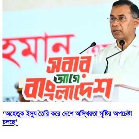
‘অহেতুক ইস্যু তৈরি করে দেশে অস্থিরতা সৃষ্টির অপচেষ্টা
চলছে’