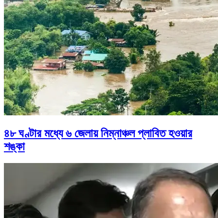
৪৮ ঘণ্টার মধ্যে ৬ জেলায় নিম্নাঞ্চল প্লাবিত হওয়ার
শঙ্কা