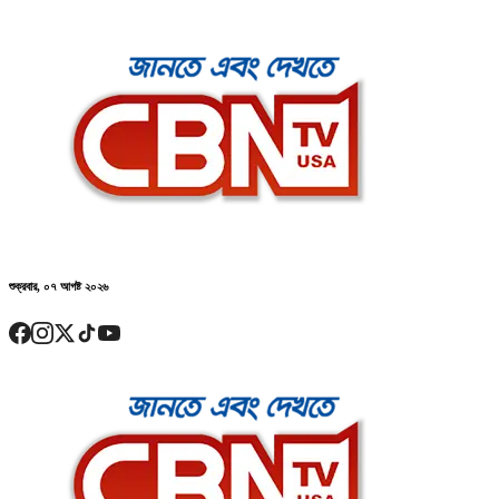
শুক্রবার, ০৭ আগষ্ট ২০২৬