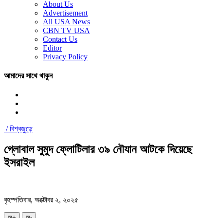
About Us
Advertisement
All USA News
CBN TV USA
Contact Us
Editor
Privacy Policy
আমাদের সাথে থাকুন
/
বিশ্বজুড়ে
গ্লোবাল সুমুদ ফ্লোটিলার ৩৯ নৌযান আটকে দিয়েছে
ইসরাইল
বৃহস্পতিবার, অক্টোবর ২, ২০২৫
অ+
অ-