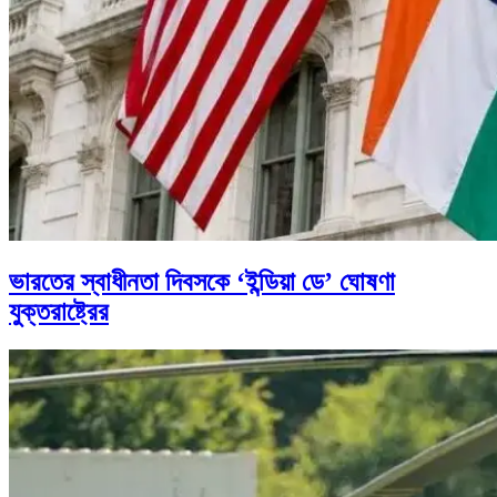
ভারতের স্বাধীনতা দিবসকে ‘ইন্ডিয়া ডে’ ঘোষণা
যুক্তরাষ্ট্রের