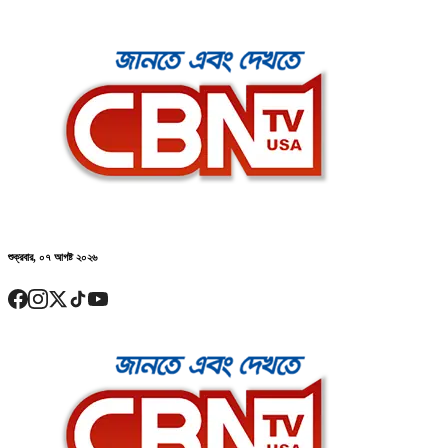
শুক্রবার, ০৭ আগষ্ট ২০২৬