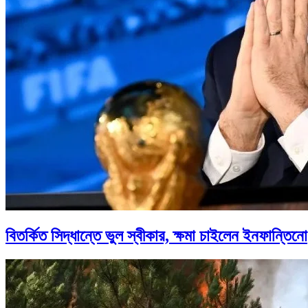
বিতর্কিত সিদ্ধান্তে ভুল স্বীকার, ক্ষমা চাইলেন ইনফান্তিনো