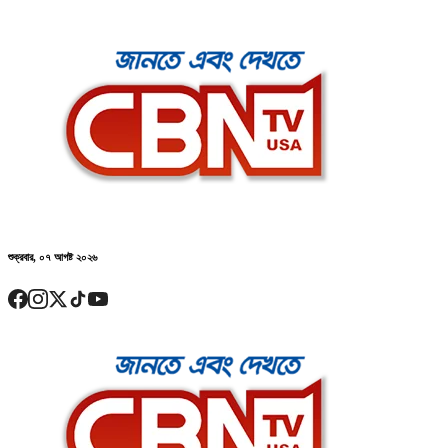
শুক্রবার, ০৭ আগষ্ট ২০২৬