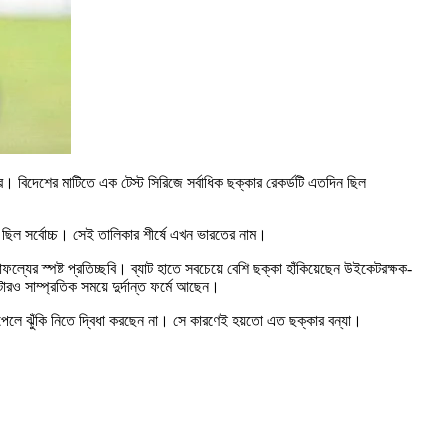
 বিদেশের মাটিতে এক টেস্ট সিরিজে সর্বাধিক ছক্কার রেকর্ডটি এতদিন ছিল
ছিল সর্বোচ্চ। সেই তালিকার শীর্ষে এখন ভারতের নাম।
াফল্যের স্পষ্ট প্রতিচ্ছবি। ব্যাট হাতে সবচেয়ে বেশি ছক্কা হাঁকিয়েছেন উইকেটরক্ষক-
ও সাম্প্রতিক সময়ে দুর্দান্ত ফর্মে আছেন।
গ পেলে ঝুঁকি নিতে দ্বিধা করছেন না। সে কারণেই হয়তো এত ছক্কার বন্যা।