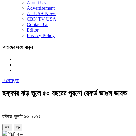
About Us
Advertisement
All USA News
CBN TV USA
Contact Us
Editor
Privacy Policy
আমাদের সাথে থাকুন
/
খেলাধুলা
ছক্কার ঝড় তুলে ৫০ বছরের পুরনো রেকর্ড ভাঙল ভারত
রবিবার, জুলাই ১৩, ২০২৫
অ+
অ-
প্রিন্ট করুন