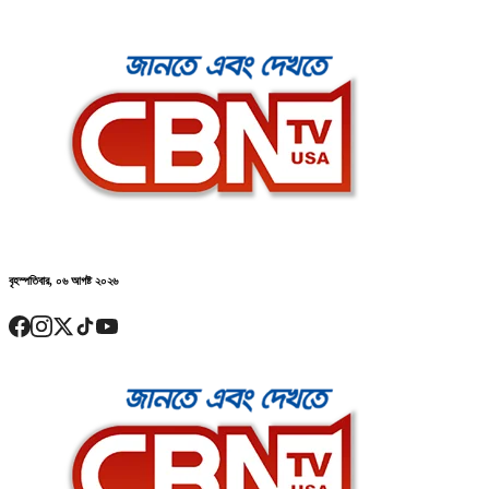
বৃহস্পতিবার, ০৬ আগষ্ট ২০২৬