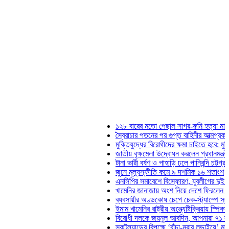
১২৮ বারের মতো পেছাল সাগর-রুনি হত্যা মামলার তদন্ত 
স্বৈরাচার পতনের পর গুপ্ত বাহিনীর আত্মপ্রকাশ: প্রধানমন্ত
মুক্তিযুদ্ধের বিরোধীদের ক্ষমা চাইতে হবে: মুক্তিযুদ্ধবিষয়ক
জাতীয় বৃক্ষমেলা উদ্বোধন করলেন প্রধানমন্ত্রী
টানা ভারী বর্ষণ ও পাহাড়ি ঢলে পানিবন্দি চট্টগ্রামে লাখো মা
জুনে মূল্যস্ফীতি কমে ৯ দশমিক ১৬ শতাংশ
এনসিপির সমাবেশে বিস্ফোরণ, যুবলীগের দুই নেতাকর্মী গ
খামেনির জানাজায় অংশ নিয়ে দেশে ফিরলেন স্পিকার হাফি
ব্যবসায়ীর অণ্ডকোষ চেপে চেক-স্ট্যাম্পে স্বাক্ষর নিলে
ইমাম খামেনির রাষ্ট্রীয় অন্ত্যেষ্টিক্রিয়ায় স্পিকারের অংশগ্
বিরোধী দলকে জয়নুল আবদিন, আপনারা ৭১ সালে কোথায়
স্কটল্যান্ডের বিপক্ষে ‘বাঁচা-মরার লড়াইয়ে’ মাঠে নামছে ব্