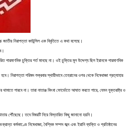
্চ জাতীয় নিরাপত্তা কাউন্সিল এক বিবৃতিতে এ কথা বলেছে।
বে।
্ষরিত পারমাণবিক চুক্তির শর্ত মানছে না। ওই চুক্তির মূল উদ্দেশ্য ছিল ইরানকে পারমাণবিক
ম হবে। নিরাপত্তা পরিষদ শুক্রবার স্থায়ীভাবে তেহরানের ওপর থেকে নিষেধাজ্ঞা প্রত্যাহার
দের থামাতে পারবে না। তারা নাতাঞ্জ কিংবা ফোর্ডোতে আঘাত করতে পারে, যেমন যুক্তরাষ্ট্র ও
ঝোতায় পৌঁছেছে। তবে বিষয়টি নিয়ে বিস্তারিত কিছু জানানো হয়নি।
 সংক্রান্ত কর্মকাণ্ডে নিষেধাজ্ঞা, বৈশ্বিক সম্পদ জব্দ এবং ইরানি ব্যক্তি ও প্রতিষ্ঠানের