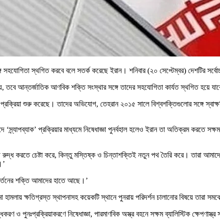
ে সহযোগিতা স্থগিত করবে বলে সতর্ক করেছে ইরান। শনিবার (২০ সেপ্টেম্বর) দেশটির সর্বোচ
য়, তবে আন্তর্জাতিক আণবিক শক্তি সংস্থার সঙ্গে তাদের সহযোগিতা কার্যত স্থগিত হয়ে যা
নের প্রক্রিয়া শুরু করেছে। তাদের অভিযোগ, তেহরান ২০১৫ সালে বিশ্বশক্তিগুলোর সঙ্গে স্বাক
স্ন্যাপব্যাক’ প্রক্রিয়ার মাধ্যমে নিষেধাজ্ঞা পুনর্বহাল হলেও ইরান তা অতিক্রম করতে সক্ষ
া পথ রুদ্ধ করতে চেষ্টা করে, কিন্তু মস্তিষ্ক ও চিন্তাশক্তিই নতুন পথ তৈরি করে। তারা আমা
।’
িবর্তনের শক্তি আমাদের হাতে আছে।’
ামলায় ক্ষতিগ্রস্ত স্থাপনাসহ কয়েকটি স্থানে পুনরায় পরিদর্শন চালানোর বিষয়ে তারা সম
দ্ধকরণ ও পুনঃপ্রক্রিয়াকরণে নিষেধাজ্ঞা, পারমাণবিক অস্ত্র বহনে সক্ষম ব্যালিস্টিক ক্ষেপণাস্ত্র