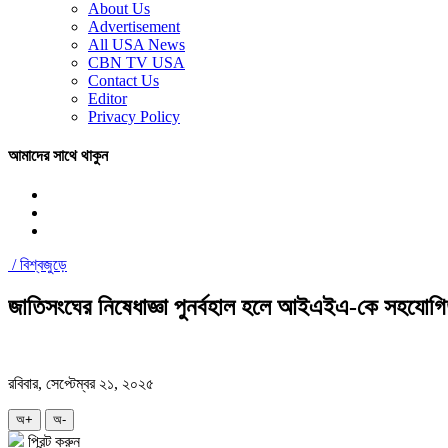
About Us
Advertisement
All USA News
CBN TV USA
Contact Us
Editor
Privacy Policy
আমাদের সাথে থাকুন
/
বিশ্বজুড়ে
জাতিসংঘের নিষেধাজ্ঞা পুনর্বহাল হলে আইএইএ-কে সহযোগি
রবিবার, সেপ্টেম্বর ২১, ২০২৫
অ+
অ-
প্রিন্ট করুন