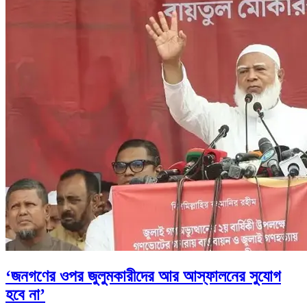
‘জনগণের ওপর জুলুমকারীদের আর আস্ফালনের সুযোগ
হবে না’