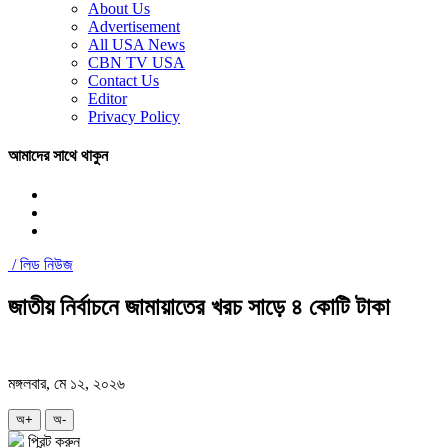
About Us
Advertisement
All USA News
CBN TV USA
Contact Us
Editor
Privacy Policy
আমাদের সাথে থাকুন
/
লিড নিউজ
জাতীয় নির্বাচনে জামায়াতের খরচ সাড়ে ৪ কোটি টাকা
মঙ্গলবার, মে ১২, ২০২৬
অ+
অ-
প্রিন্ট করুন