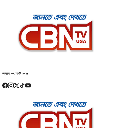
শুক্রবার, ০৭ আগষ্ট ২০২৬