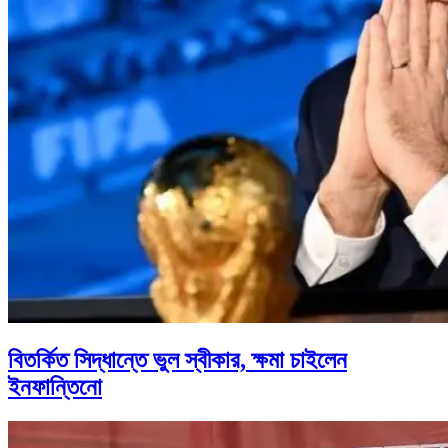
বিতর্কিত সিদ্ধান্তে ভুল স্বীকার, ক্ষমা চাইলেন
ইনফান্তিনো