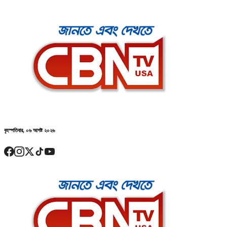
বৃহস্পতিবার, ০৬ আগষ্ট ২০২৬