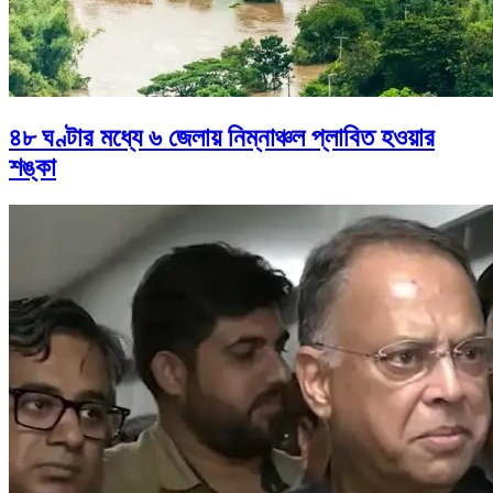
৪৮ ঘণ্টার মধ্যে ৬ জেলায় নিম্নাঞ্চল প্লাবিত হওয়ার
শঙ্কা