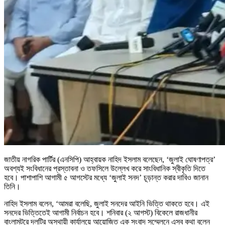
জাতীয় নাগরিক পার্টির (এনসিপি) আহ্বায়ক নাহিদ ইসলাম বলেছেন, ‘জুলাই ঘোষণাপত্র’
অবশ্যই সংবিধানের প্রস্তাবনা ও তফসিলে উল্লেখ করে সাংবিধানিক স্বীকৃতি দিতে
হবে। পাশাপাশি আগামী ৫ আগস্টের মধ্যে ‘জুলাই সনদ’ চূড়ান্ত করার দাবিও জানান
তিনি।
নাহিদ ইসলাম বলেন, ‘আমরা বলেছি, জুলাই সনদের আইনি ভিত্তি থাকতে হবে। এই
সনদের ভিত্তিতেই আগামী নির্বাচন হবে। শনিবার (২ আগস্ট) বিকেলে রাজধানীর
বাংলামটরে দলটির অস্থায়ী কার্যালয়ে আয়োজিত এক সংবাদ সম্মেলনে এসব কথা বলেন