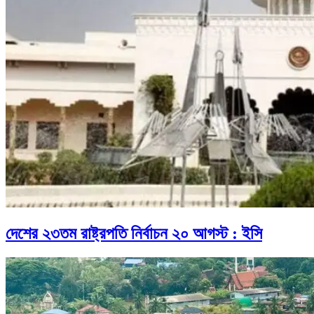
দেশের ২৩তম রাষ্ট্রপতি নির্বাচন ২০ আগস্ট : ইসি