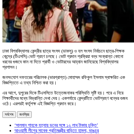
ঢাকা বিশ্ববিদ্যালয় কেন্দ্রীয় ছাত্র সংসদ (ডাকসু) ও হল সংসদ নির্বাচনে ছাত্র-শিক্ষক
কেন্দ্রে (টিএসসি) ভোট গ্রহণ চলছে। ভোট প্রদান প্রক্রিয়া বন্ধ সংক্রান্ত কোনো
ধরনের গুজবে কান না দিতে প্রার্থী ও ভোটারদের আহ্বান জানিয়েছে বিশ্ববিদ্যালয়
প্রশাসন।
জনসংযোগ দফতরের পরিচালক (ভারপ্রাপ্ত) মোহাম্মদ রফিকুল ইসলাম স্বাক্ষরিত এক
বিজ্ঞপ্তিতে এ তথ্য নিশ্চিত করা হয়।
এর আগে, দুপুরের দিকে টিএসসিতে উত্তেজনাকর পরিস্থিতি সৃষ্টি হয়। পরে এ নিয়ে
শিক্ষার্থীদের মধ্যে বিভ্রান্তি দেখা দেয়। একপর্যায়ে কেন্দ্রটিতে ভোটগ্রহণ বন্ধের গুজব
ওঠে। এরপরই কর্তৃপক্ষ এই বিজ্ঞপ্তি প্রদান করে।
সর্বশেষ
জনপ্রিয়
‘সালমান শাহকে হত্যায় ডনের সঙ্গে ১২ লাখ টাকায় চুক্তি’
আওয়ামী লীগের সাবেক প্রতিমন্ত্রীর বাড়িতে হামলা, ভাঙচুর