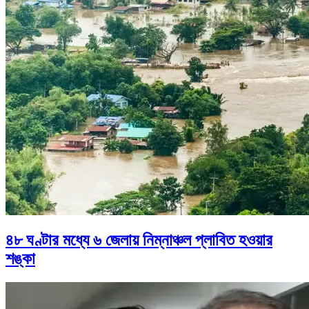
৪৮ ঘণ্টার মধ্যে ৬ জেলায় নিম্নাঞ্চল প্লাবিত হওয়ার
শঙ্কা