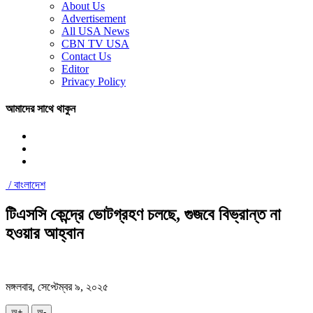
About Us
Advertisement
All USA News
CBN TV USA
Contact Us
Editor
Privacy Policy
আমাদের সাথে থাকুন
/
বাংলাদেশ
টিএসসি কেন্দ্রে ভোটগ্রহণ চলছে, গুজবে বিভ্রান্ত না
হওয়ার আহ্বান
মঙ্গলবার, সেপ্টেম্বর ৯, ২০২৫
অ+
অ-