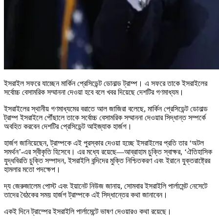
ইসরাইল সফরে যাচ্ছেন মার্কিন প্রেসিডেন্ট ডোনাল্ড ট্রাম্প। এ সফরে তাকে ইসরাইলের
সর্বোচ্চ বেসামরিক সম্মাননা দেওয়া হবে বলে খবর দিয়েছে দেশটির গণমাধ্যম।
ইসরাইলের স্থানীয় গণমাধ্যমের বরাতে আল জাজিরা বলেছে, মার্কিন প্রেসিডেন্ট ডোনাল্ড
ট্রাম্প ইসরাইলে পৌঁছালে তাকে সর্বোচ্চ বেসামরিক সম্মাননা দেওয়ার সিদ্ধান্ত সম্পর্কে
অবহিত করবেন দেশটির প্রেসিডেন্ট আইজ্যাক হার্জগ।
হার্জগ জানিয়েছেন, ট্রাম্পকে এই পুরস্কার দেওয়া হচ্ছে ইসরাইলের প্রতি তার ‘অটল
সমর্থন’-এর স্বীকৃতি হিসেবে। এর মধ্যে রয়েছে—আব্রাহাম চুক্তি স্বাক্ষর, ‘ঐতিহাসিক
যুদ্ধবিরতি চুক্তি সম্পাদন, ইসরাইলি বন্দিদের মুক্তি নিশ্চিতকরণ এবং ইরানে যুক্তরাষ্ট্রের
হামলার মতো পদক্ষেপ।
দ্য জেরুজালেম পোস্ট এবং ইয়ানেট নিউজ জানায়, সোমবার ইসরাইলি পার্লামেন্ট নেসেটে
তাদের বৈঠকের সময় হার্জগ ট্রাম্পকে এই সিদ্ধান্তের কথা জানাবেন।
একই দিনে ট্রাম্পের ইসরাইলি পার্লামেন্টে ভাষণ দেওয়ারও কথা রয়েছে।