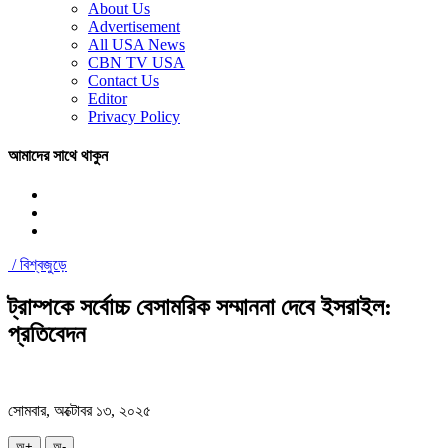
About Us
Advertisement
All USA News
CBN TV USA
Contact Us
Editor
Privacy Policy
আমাদের সাথে থাকুন
/
বিশ্বজুড়ে
ট্রাম্পকে সর্বোচ্চ বেসামরিক সম্মাননা দেবে ইসরাইল:
প্রতিবেদন
সোমবার, অক্টোবর ১৩, ২০২৫
অ+
অ-