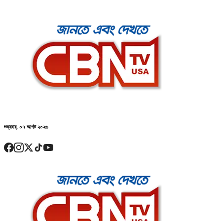
শুক্রবার, ০৭ আগষ্ট ২০২৬