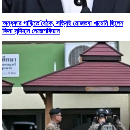
অন্ধকার গাড়িতে বৈঠক, সত্যিই মোজতবা খামেনি ছিলেন
কিনা সন্দিহান পেজেশকিয়ান