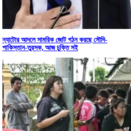
ন্যাটোর আদলে সামরিক জোট গঠন করছে সৌদি-
পাকিস্তান-তুরস্ক, আজ চুক্তি সই