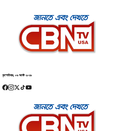
বৃহস্পতিবার, ০৬ আগষ্ট ২০২৬