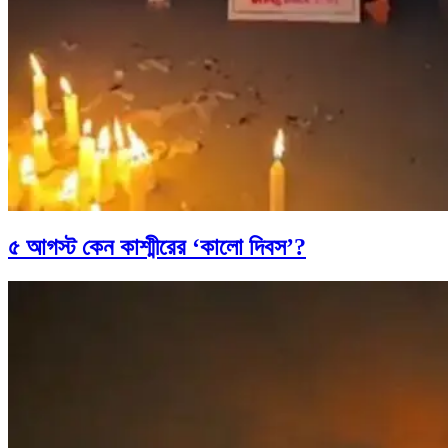
৫ আগস্ট কেন কাশ্মীরের ‘কালো দিবস’?