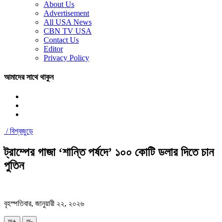
About Us
Advertisement
All USA News
CBN TV USA
Contact Us
Editor
Privacy Policy
আমাদের সাথে থাকুন
/
বিশ্বজুড়ে
ট্রাম্পের গাজা ‘শান্তি পর্ষদে’ ১০০ কোটি ডলার দিতে চান
পুতিন
বৃহস্পতিবার, জানুয়ারী ২২, ২০২৬
অ+
অ-