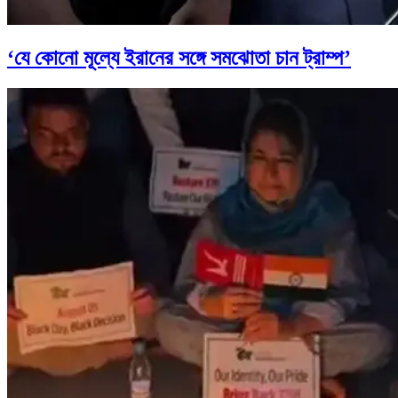
‘যে কোনো মূল্যে ইরানের সঙ্গে সমঝোতা চান ট্রাম্প’