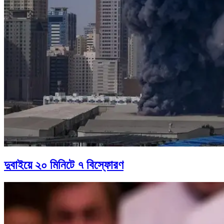
দুবাইয়ে ২০ মিনিটে ৭ বিস্ফোরণ