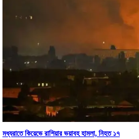
মধ্যরাতে কিয়েভে রাশিয়ার ভয়াবহ হামলা, নিহত ১৭