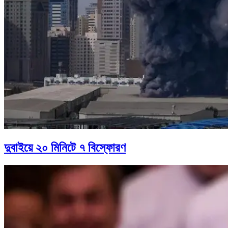
দুবাইয়ে ২০ মিনিটে ৭ বিস্ফোরণ