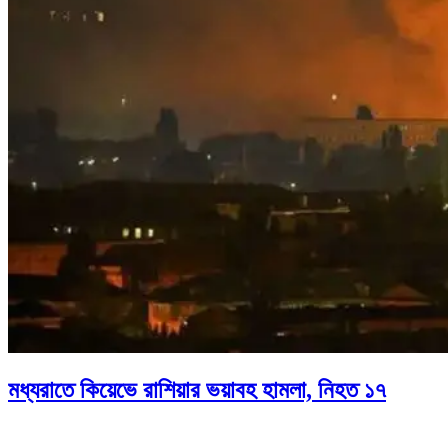
মধ্যরাতে কিয়েভে রাশিয়ার ভয়াবহ হামলা, নিহত ১৭