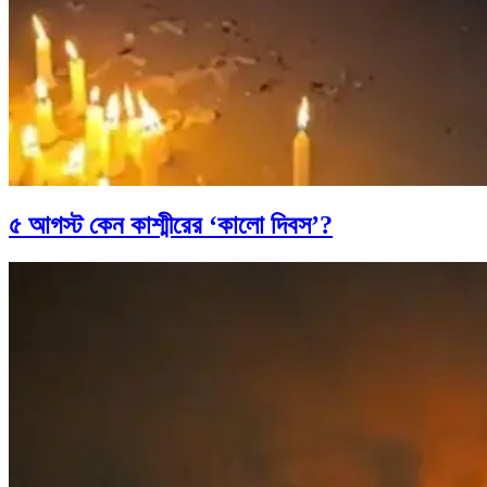
৫ আগস্ট কেন কাশ্মীরের ‘কালো দিবস’?