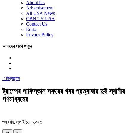
About Us
Advertisement
All USA News
CBN TV USA
Contact Us
Editor
Privacy Policy
আমাদের সাথে থাকুন
/
বিশ্বজুড়ে
ট্রাম্পের পাকিস্তান সফরের খবর প্রত্যাহার দুই স্থানীয়
গণমাধ্যমের
শুক্রবার, জুলাই ১৮, ২০২৫
অ+
অ-