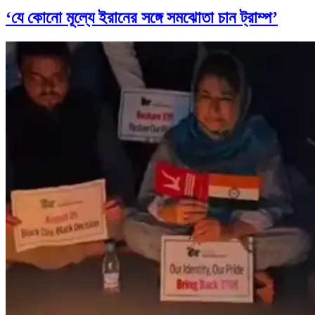
‘যে কোনো মূল্যে ইরানের সঙ্গে সমঝোতা চান ট্রাম্প’