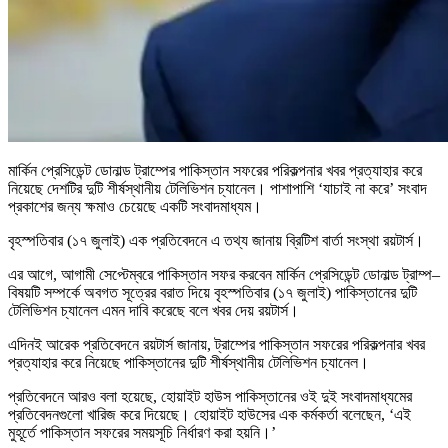
মার্কিন প্রেসিডেন্ট ডোনাল্ড ট্রাম্পের পাকিস্তান সফরের পরিকল্পনার খবর প্রত্যাহার করে
নিয়েছে দেশটির দুটি শীর্ষস্থানীয় টেলিভিশন চ্যানেল। পাশাপাশি ‘যাচাই না করে’ সংবাদ
প্রকাশের জন্য ক্ষমাও চেয়েছে একটি সংবাদমাধ্যম।
বৃহস্পতিবার (১৭ জুলাই) এক প্রতিবেদনে এ তথ্য জানায় ব্রিটিশ বার্তা সংস্থা রয়টার্স।
এর আগে, আগামী সেপ্টেম্বরে পাকিস্তান সফর করবেন মার্কিন প্রেসিডেন্ট ডোনাল্ড ট্রাম্প–
বিষয়টি সম্পর্কে অবগত সূত্রের বরাত দিয়ে বৃহস্পতিবার (১৭ জুলাই) পাকিস্তানের দুটি
টেলিভিশন চ্যানেল এমন দাবি করেছে বলে খবর দেয় রয়টার্স।
এদিনই আরেক প্রতিবেদনে রয়টার্স জানায়, ট্রাম্পের পাকিস্তান সফরের পরিকল্পনার খবর
প্রত্যাহার করে নিয়েছে পাকিস্তানের দুটি শীর্ষস্থানীয় টেলিভিশন চ্যানেল।
প্রতিবেদনে আরও বলা হয়েছে, হোয়াইট হাউস পাকিস্তানের ওই দুই সংবাদমাধ্যমের
প্রতিবেদনগুলো খারিজ করে দিয়েছে। হোয়াইট হাউসের এক কর্মকর্তা বলেছেন, ‘এই
মুহূর্তে পাকিস্তান সফরের সময়সূচি নির্ধারণ করা হয়নি।’