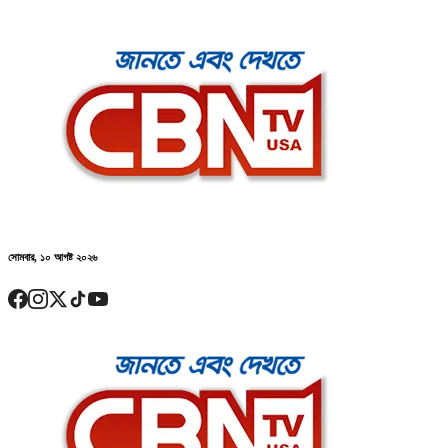
সোমবার, ১০ আগষ্ট ২০২৬