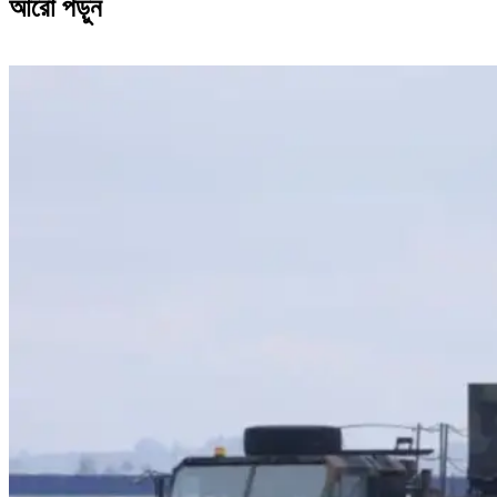
আরো পড়ুন