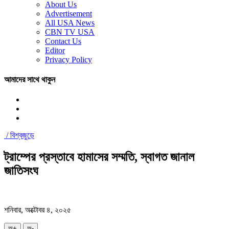
About Us
Advertisement
All USA News
CBN TV USA
Contact Us
Editor
Privacy Policy
আমাদের সাথে থাকুন
/
বিশ্বজুড়ে
ট্রাম্পের প্রস্তাবে হামাসের সম্মতি, স্বাগত জানাল
জাতিসংঘ
শনিবার, অক্টোবর ৪, ২০২৫
অ+
অ-