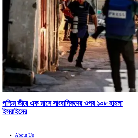
পশ্চিম তীরে এক মাসে সাংবাদিকদের ওপর ১০৮ হামলা
ইসরাইলের
About Us