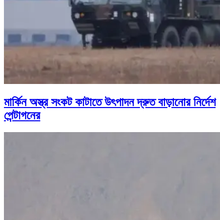
মার্কিন অস্ত্র সংকট কাটাতে উৎপাদন দ্রুত বাড়ানোর নির্দেশ
পেন্টাগনের