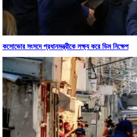
কসোভোর সংসদে প্রধানমন্ত্রীকে লক্ষ্য করে ডিম নিক্ষেপ