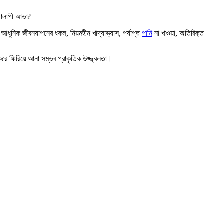
গোলাপী আভা?
ু আধুনিক জীবনযাপনের ধকল, নিয়মহীন খাদ্যাভ্যাস, পর্যাপ্ত
পানি
না খাওয়া, অতিরিক্ত
রে ফিরিয়ে আনা সম্ভব প্রাকৃতিক উজ্জ্বলতা।