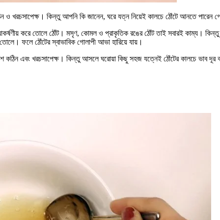
ন ও খরচসাপেক্ষ। কিন্তু আপনি কি জানেন, ঘরে যত্ন নিয়েই কালচে ঠোঁটে আনতে পারেন 
কে আকর্ষণীয় করে তোলে ঠোঁট। মসৃণ, কোমল ও প্রাকৃতিক রঙের ঠোঁট তাই সবারই কাম্য। কিন্ত
ে তোলে। ফলে ঠোঁটের স্বাভাবিক গোলাপী আভা হারিয়ে যায়।
কঠিন এবং খরচসাপেক্ষ। কিন্তু আসলে ঘরোয়া কিছু সহজ যত্নেই ঠোঁটের কালচে ভাব দূর ক