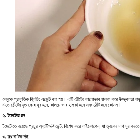
লেবুকে প্রাকৃতিক ব্লিচিং এজেন্ট বলা হয়। এটি ঠোঁটের কালোভাব হালকা করে উজ্জ্বলতা 
এতে ঠোঁটের মৃত কোষ দূর হবে, কালচে ভাব হালকা হবে এবং ঠোঁট হবে কোমল।
২. টমেটোর রস
টমেটোতে রয়েছে প্রচুর অ্যান্টিঅক্সিডেন্ট, বিশেষ করে লাইকোপেন, যা ত্বকের দাগ দূর ক
৩. দুধ বা টক দই