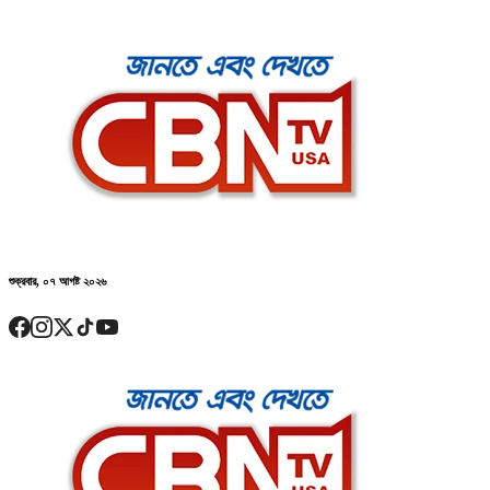
শুক্রবার, ০৭ আগষ্ট ২০২৬