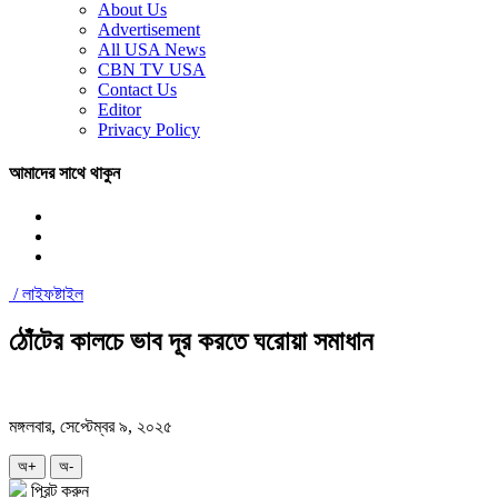
About Us
Advertisement
All USA News
CBN TV USA
Contact Us
Editor
Privacy Policy
আমাদের সাথে থাকুন
/
লাইফষ্টাইল
ঠোঁটের কালচে ভাব দূর করতে ঘরোয়া সমাধান
মঙ্গলবার, সেপ্টেম্বর ৯, ২০২৫
অ+
অ-
প্রিন্ট করুন