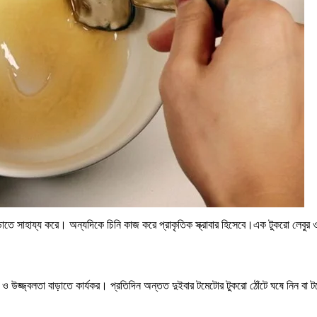
বাড়াতে সাহায্য করে। অন্যদিকে চিনি কাজ করে প্রাকৃতিক স্ক্রাবার হিসেবে।এক টুকরো লেব
রতে ও উজ্জ্বলতা বাড়াতে কার্যকর। প্রতিদিন অন্তত দুইবার টমেটোর টুকরো ঠোঁটে ঘষে নিন ব