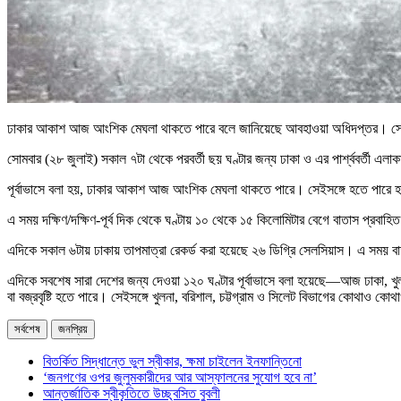
ঢাকার আকাশ আজ আংশিক মেঘলা থাকতে পারে বলে জানিয়েছে আবহাওয়া অধিদপ্তর। সেইসঙ্গ
সোমবার (২৮ জুলাই) সকাল ৭টা থেকে পরবর্তী ছয় ঘণ্টার জন্য ঢাকা ও এর পার্শ্ববর্তী এলা
পূর্বাভাসে বলা হয়, ঢাকার আকাশ আজ আংশিক মেঘলা থাকতে পারে। সেইসঙ্গে হতে পারে হাল
এ সময় দক্ষিণ/দক্ষিণ-পূর্ব দিক থেকে ঘণ্টায় ১০ থেকে ১৫ কিলোমিটার বেগে বাতাস প্রবাহ
এদিকে সকাল ৬টায় ঢাকায় তাপমাত্রা রেকর্ড করা হয়েছে ২৬ ডিগ্রি সেলসিয়াস। এ সময় বাত
এদিকে সবশেষ সারা দেশের জন্য দেওয়া ১২০ ঘণ্টার পূর্বাভাসে বলা হয়েছে—আজ ঢাকা, খুল
বা বজ্রবৃষ্টি হতে পারে। সেইসঙ্গে খুলনা, বরিশাল, চট্টগ্রাম ও সিলেট বিভাগের কোথাও কো
সর্বশেষ
জনপ্রিয়
বিতর্কিত সিদ্ধান্তে ভুল স্বীকার, ক্ষমা চাইলেন ইনফান্তিনো
‘জনগণের ওপর জুলুমকারীদের আর আস্ফালনের সুযোগ হবে না’
আন্তর্জাতিক স্বীকৃতিতে উচ্ছ্বসিত বুবলী