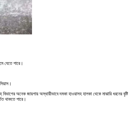
কমে যেতে পারে।
লসিয়াস।
হ বিভাগের অনেক জায়গায় অস্থায়ীভাবে দমকা হাওয়াসহ হালকা থেকে মাঝারি ধরনের বৃষ্টি
র্তিত থাকতে পারে।