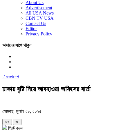
About Us
Advertisement
All USA News
CBN TV USA
Contact Us
Editor
Privacy Policy
আমাদের সাথে থাকুন
/
বাংলাদেশ
ঢাকায় বৃষ্টি নিয়ে আবহাওয়া অফিসের বার্তা
সোমবার, জুলাই ২৮, ২০২৫
অ+
অ-
প্রিন্ট করুন