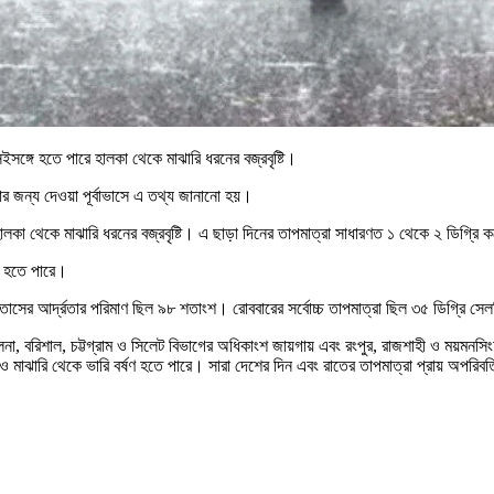
ে হতে পারে হালকা থেকে মাঝারি ধরনের বজ্রবৃষ্টি।
কার জন্য দেওয়া পূর্বাভাসে এ তথ্য জানানো হয়।
কা থেকে মাঝারি ধরনের বজ্রবৃষ্টি। এ ছাড়া দিনের তাপমাত্রা সাধারণত ১ থেকে ২ ডিগ্রি 
িত হতে পারে।
াসের আর্দ্রতার পরিমাণ ছিল ৯৮ শতাংশ। রোববারের সর্বোচ্চ তাপমাত্রা ছিল ৩৫ ডিগ্রি সে
না, বরিশাল, চট্টগ্রাম ও সিলেট বিভাগের অধিকাংশ জায়গায় এবং রংপুর, রাজশাহী ও ময়মনসিং
থাও মাঝারি থেকে ভারি বর্ষণ হতে পারে। সারা দেশের দিন এবং রাতের তাপমাত্রা প্রায় অপরিব