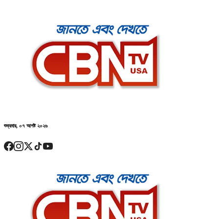
শুক্রবার, ০৭ আগষ্ট ২০২৬