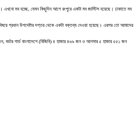
েছে। এখনো মব হচ্ছে, যেমন কিছুদিন আগে রংপুরে একটা মব জাস্টিস হয়েছে। ঢাকাতে মব
 বিষয়ে প্রধান উপদেষ্টার দপ্তর থেকে একটা বক্তব্য দেওয়া হয়েছে। এরপর তো আমাদের
ন, বর্ডার গার্ড বাংলাদেশে (বিজিবি) ৪ হাজার ৪৬৯ জন ও আনসার ৫ হাজার ৫৫১ জন