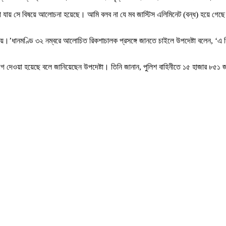
য়ে আনা যায় সে বিষয়ে আলোচনা হয়েছে। আমি বলব না যে মব জাস্টিস এলিমিনেট (বন্ধ) হয়ে গ
ায়।’ধানমণ্ডি ৩২ নম্বরে আলোচিত রিকশাচালক প্রসঙ্গে জানতে চাইলে উপদেষ্টা বলেন, ‘এ
গ দেওয়া হয়েছে বলে জানিয়েছেন উপদেষ্টা। তিনি জানান, পুলিশ বাহিনীতে ১৫ হাজার ৮৫১ জ