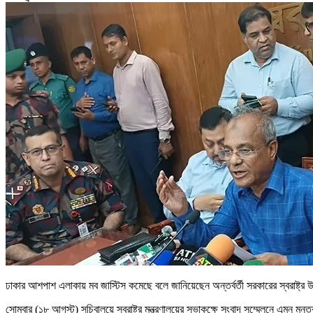
ঢাকার আশপাশ এলাকায় মব জাস্টিস কমেছে বলে জানিয়েছেন অন্তর্বর্তী সরকারের স্বরাষ্ট্
সোমবার (১৮ আগস্ট) সচিবালয়ে স্বরাষ্ট্র মন্ত্রণালয়ের সভাকক্ষে সংবাদ সম্মেলনে এমন মন