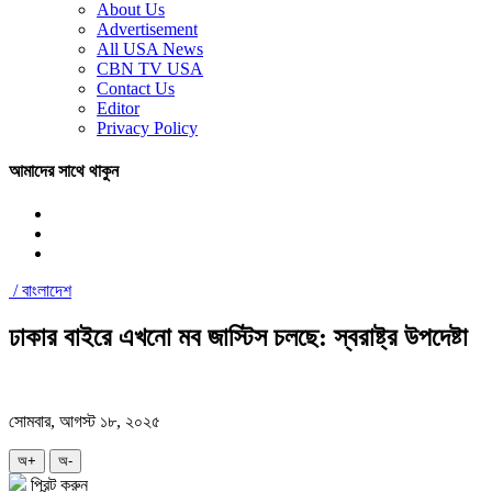
About Us
Advertisement
All USA News
CBN TV USA
Contact Us
Editor
Privacy Policy
আমাদের সাথে থাকুন
/
বাংলাদেশ
ঢাকার বাইরে এখনো মব জাস্টিস চলছে: স্বরাষ্ট্র উপদেষ্টা
সোমবার, আগস্ট ১৮, ২০২৫
অ+
অ-
প্রিন্ট করুন