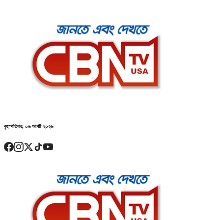
বৃহস্পতিবার, ০৬ আগষ্ট ২০২৬