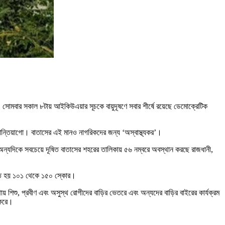
ে। সোমবার সকাল ৮টায় আইকিউএয়ার সূচকে বায়ুদূষণে সবার শীর্ষে রয়েছে ডেমোক্রেটিক
ান্তিয়াগো। বাতাসের এই মানও নাগরিকদের জন্য ‘অস্বাস্থ্যকর’।
 অন্যদিকে সবচেয়ে দূষিত বাতাসের শহরের তালিকায় ৫৬ নম্বরে অবস্থান করছে রাজধানী,
েচিত হয় ১০১ থেকে ১৫০ স্কোর।
শিশু, প্রবীণ এবং অসুস্থ রোগীদের বাড়ির ভেতরে এবং অন্যদের বাড়ির বাইরের কার্যক্রম
 করে।