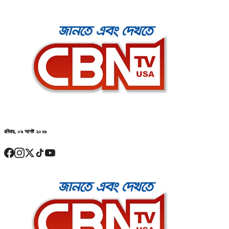
রবিবার, ০৯ আগষ্ট ২০২৬