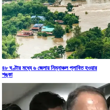
৪৮ ঘণ্টার মধ্যে ৬ জেলায় নিম্নাঞ্চল প্লাবিত হওয়ার
শঙ্কা