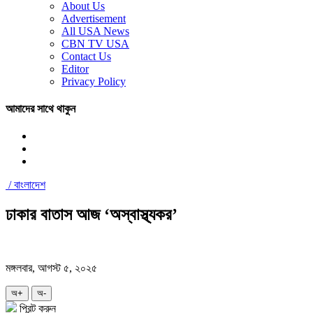
About Us
Advertisement
All USA News
CBN TV USA
Contact Us
Editor
Privacy Policy
আমাদের সাথে থাকুন
/
বাংলাদেশ
ঢাকার বাতাস আজ ‘অস্বাস্থ্যকর’
মঙ্গলবার, আগস্ট ৫, ২০২৫
অ+
অ-
প্রিন্ট করুন