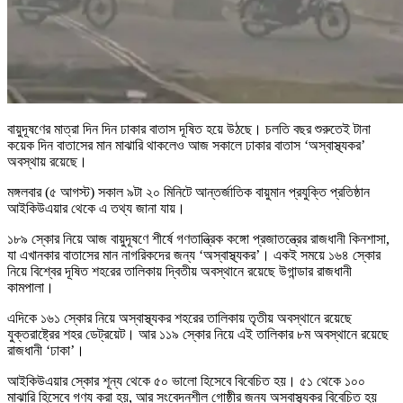
বায়ুদূষণের মাত্রা দিন দিন ঢাকার বাতাস দূষিত হয়ে উঠছে। চলতি বছর শুরুতেই টানা
কয়েক দিন বাতাসের মান মাঝারি থাকলেও আজ সকালে ঢাকার বাতাস ‘অস্বাস্থ্যকর’
অবস্থায় রয়েছে।
মঙ্গলবার (৫ আগস্ট) সকাল ৯টা ২০ মিনিটে আন্তর্জাতিক বায়ুমান প্রযুক্তি প্রতিষ্ঠান
আইকিউএয়ার থেকে এ তথ্য জানা যায়।
১৮৯ স্কোর নিয়ে আজ বায়ুদূষণে শীর্ষে গণতান্ত্রিক কঙ্গো প্রজাতন্ত্রের রাজধানী কিনশাসা,
যা এখানকার বাতাসের মান নাগরিকদের জন্য ‘অস্বাস্থ্যকর’। একই সময়ে ১৬৪ স্কোর
নিয়ে বিশ্বের দূষিত শহরের তালিকায় দ্বিতীয় অবস্থানে রয়েছে উগান্ডার রাজধানী
কামপালা।
এদিকে ১৬১ স্কোর নিয়ে অস্বাস্থ্যকর শহরের তালিকায় তৃতীয় অবস্থানে রয়েছে
যুক্তরাষ্ট্রের শহর ডেট্রয়েট। আর ১১৯ স্কোর নিয়ে এই তালিকার ৮ম অবস্থানে রয়েছে
রাজধানী ‘ঢাকা’।
আইকিউএয়ার স্কোর শূন্য থেকে ৫০ ভালো হিসেবে বিবেচিত হয়। ৫১ থেকে ১০০
মাঝারি হিসেবে গণ্য করা হয়, আর সংবেদনশীল গোষ্ঠীর জন্য অস্বাস্থ্যকর বিবেচিত হয়