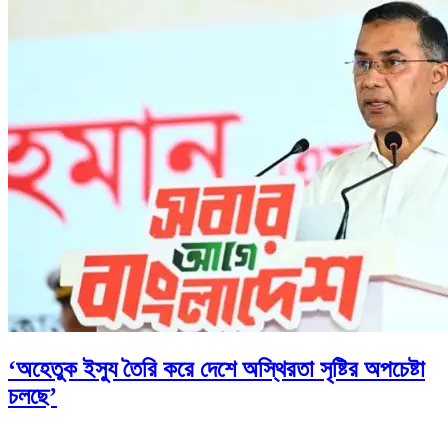
‘অহেতুক ইস্যু তৈরি করে দেশে অস্থিরতা সৃষ্টির অপচেষ্টা
চলছে’