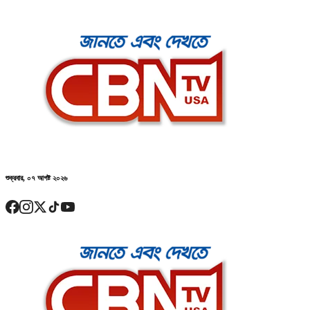
শুক্রবার, ০৭ আগষ্ট ২০২৬