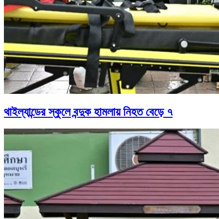
থাইল্যান্ডের স্কুলে বন্দুক হামলায় নিহত বেড়ে ৭