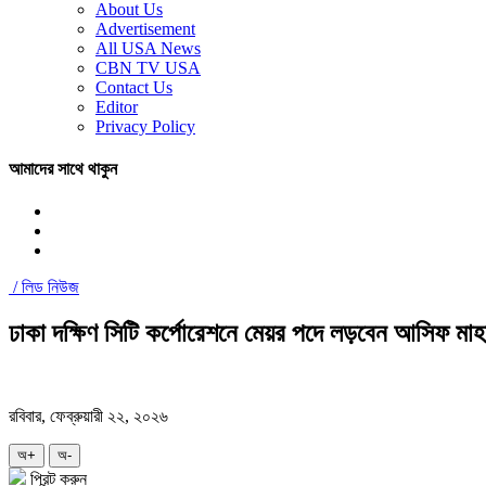
About Us
Advertisement
All USA News
CBN TV USA
Contact Us
Editor
Privacy Policy
আমাদের সাথে থাকুন
/
লিড নিউজ
ঢাকা দক্ষিণ সিটি কর্পোরেশনে মেয়র পদে লড়বেন আসিফ মাহ
রবিবার, ফেব্রুয়ারী ২২, ২০২৬
অ+
অ-
প্রিন্ট করুন