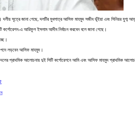
ি)। দলীয় সূত্রে জানা গেছে, দলটির মুখপাত্র আসিফ মাহমুদ সজীব ভূঁইয়া এবং সিনিয়র যুগ্ম আ
সিটি কর্পোরেশন-এ আরিফুল ইসলাম আদীব নির্বাচন করবেন বলে জানা গেছে।
চ্ছে।
েয়র পদে লড়বেন আসিফ মাহমুদ।
 ‘দলের প্রাথমিক আলোচনায় দুই সিটি কর্পোরেশনে আমি এবং আসিফ মাহমুদ প্রাথমিক আলোচন
ই
ান