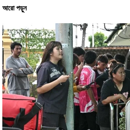
আরো পড়ুন