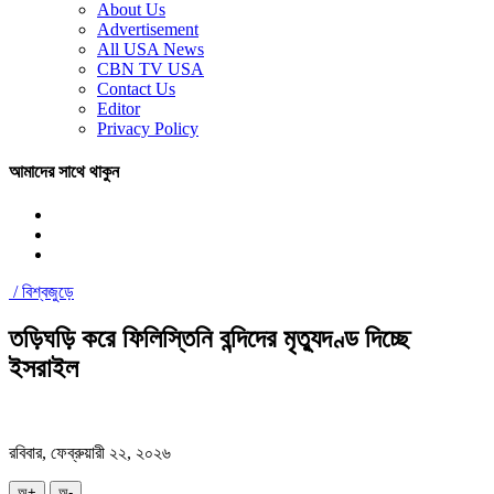
About Us
Advertisement
All USA News
CBN TV USA
Contact Us
Editor
Privacy Policy
আমাদের সাথে থাকুন
/
বিশ্বজুড়ে
তড়িঘড়ি করে ফিলিস্তিনি বন্দিদের মৃত্যুদণ্ড দিচ্ছে
ইসরাইল
রবিবার, ফেব্রুয়ারী ২২, ২০২৬
অ+
অ-