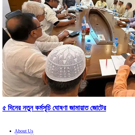
৫ দিনের নতুন কর্মসূচি ঘোষণা জামায়াত জোটের
About Us