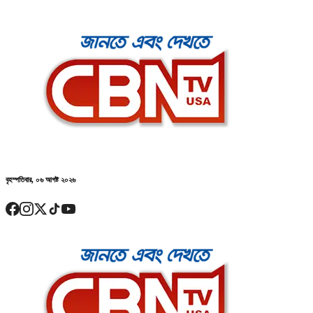
বৃহস্পতিবার, ০৬ আগষ্ট ২০২৬