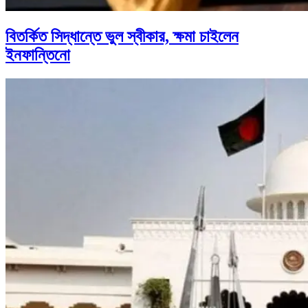
বিতর্কিত সিদ্ধান্তে ভুল স্বীকার, ক্ষমা চাইলেন
ইনফান্তিনো