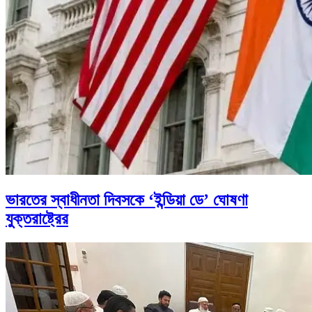
ভারতের স্বাধীনতা দিবসকে ‘ইন্ডিয়া ডে’ ঘোষণা
যুক্তরাষ্ট্রের