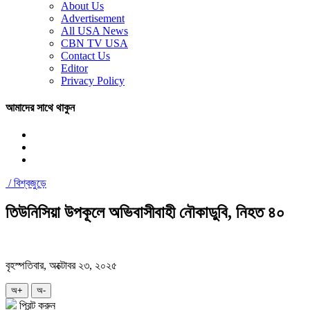
About Us
Advertisement
All USA News
CBN TV USA
Contact Us
Editor
Privacy Policy
আমাদের সাথে থাকুন
/
বিশ্বজুড়ে
তিউনিসিয়া উপকূলে অভিবাসীবাহী নৌকাডুবি, নিহত ৪০
বৃহস্পতিবার, অক্টোবর ২৩, ২০২৫
অ+
অ-
প্রিন্ট করুন