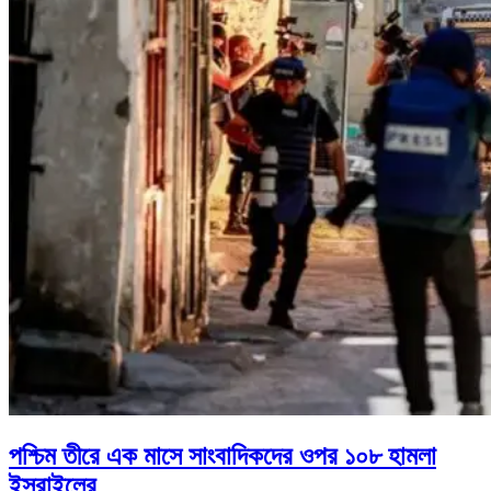
পশ্চিম তীরে এক মাসে সাংবাদিকদের ওপর ১০৮ হামলা
ইসরাইলের