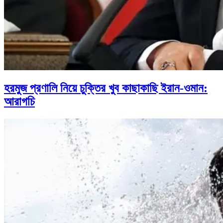
হরমুজ প্রণালি নিয়ে চুক্তির খুব কাছাকাছি ইরান-ওমান:
আরাগচি