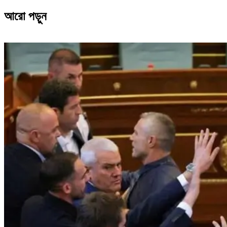
আরো পড়ুন