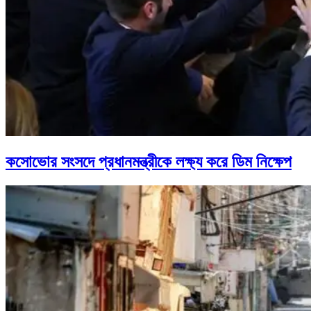
কসোভোর সংসদে প্রধানমন্ত্রীকে লক্ষ্য করে ডিম নিক্ষেপ