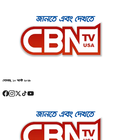
সোমবার, ১০ আগষ্ট ২০২৬