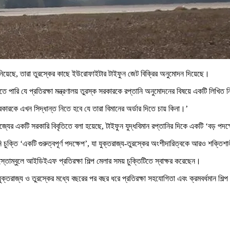
জানিয়েছে, তারা তুরস্কের কাছে ইউরোফাইটার টাইফুন জেট বিক্রির অনুমোদন দিয়েছে।
রতে পারি যে প্রতিরক্ষা মন্ত্রণালয় তুরস্ক সরকারকে রপ্তানি অনুমোদনের বিষয়ে একটি লিখিত ন
রকারকে এখন সিদ্ধান্ত নিতে হবে যে তারা বিমানের অর্ডার দিতে চায় কিনা।’
তরাজ্যের একটি সরকারি বিবৃতিতে বলা হয়েছে, টাইফুন যুদ্ধবিমান রপ্তানির দিকে একটি ‘বড় পদ
্তানি চুক্তি ‘একটি গুরুত্বপূর্ণ পদক্ষেপ’, যা যুক্তরাজ্য-তুরস্কের অংশীদারিত্বকে আরও শক্তি
ার ইস্তাম্বুলে আইডিইএফ প্রতিরক্ষা শিল্প মেলার সময় চুক্তিটিতে স্বাক্ষর করেছেন।
যুক্তরাজ্য ও তুরস্কের মধ্যে বছরের পর বছর ধরে প্রতিরক্ষা সহযোগিতা এবং ক্রমবর্ধমান শিল্