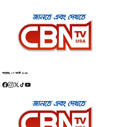
শুক্রবার, ০৭ আগষ্ট ২০২৬