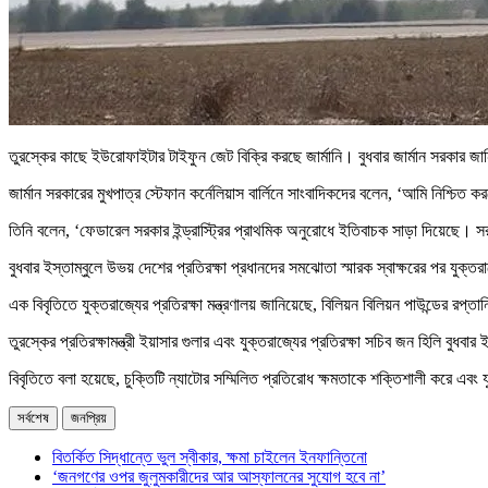
তুরস্কের কাছে ইউরোফাইটার টাইফুন জেট বিক্রি করছে জার্মানি। বুধবার জার্মান সরকার 
জার্মান সরকারের মুখপাত্র স্টেফান কর্নেলিয়াস বার্লিনে সাংবাদিকদের বলেন, ‘আমি নিশ্চিত ক
তিনি বলেন, ‘ফেডারেল সরকার ইন্ড্রাস্ট্রির প্রাথমিক অনুরোধে ইতিবাচক সাড়া দিয়েছে। স
বুধবার ইস্তাম্বুলে উভয় দেশের প্রতিরক্ষা প্রধানদের সমঝোতা স্মারক স্বাক্ষরের পর যুক্
এক বিবৃতিতে যুক্তরাজ্যের প্রতিরক্ষা মন্ত্রণালয় জানিয়েছে, বিলিয়ন বিলিয়ন পাউন্ডের রপ
তুরস্কের প্রতিরক্ষামন্ত্রী ইয়াসার গুলার এবং যুক্তরাজ্যের প্রতিরক্ষা সচিব জন হিলি বুধব
বিবৃতিতে বলা হয়েছে, চুক্তিটি ন্যাটোর সম্মিলিত প্রতিরোধ ক্ষমতাকে শক্তিশালী করে এবং 
সর্বশেষ
জনপ্রিয়
বিতর্কিত সিদ্ধান্তে ভুল স্বীকার, ক্ষমা চাইলেন ইনফান্তিনো
‘জনগণের ওপর জুলুমকারীদের আর আস্ফালনের সুযোগ হবে না’