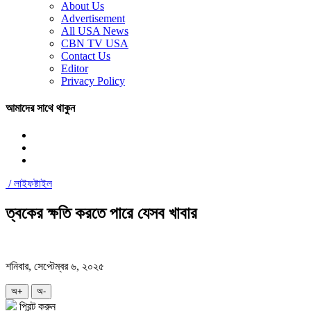
About Us
Advertisement
All USA News
CBN TV USA
Contact Us
Editor
Privacy Policy
আমাদের সাথে থাকুন
/
লাইফষ্টাইল
ত্বকের ক্ষতি করতে পারে যেসব খাবার
শনিবার, সেপ্টেম্বর ৬, ২০২৫
অ+
অ-
প্রিন্ট করুন