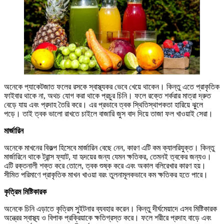
অনেকে প্যাকেটজাত ফলের রসকে স্বাস্থ্যকর ভেবে খেয়ে থাকেন। কিন্তু এতে প্রাকৃতিক
ফাইবার থাকে না, অথচ যোগ করা থাকে প্রচুর চিনি। ফলে রক্তে শর্করার মাত্রা দ্রুত
বেড়ে যায় এবং প্রদাহ তৈরি করে। এর প্রভাবে ত্বক স্থিতিস্থাপকতা হারিয়ে ঝুলে
পড়ে। তাই ত্বক ভালো রাখতে চাইলে বাজারি জুস বাদ দিয়ে তাজা ফল খাওয়াই সেরা।
মার্জারিন
অনেকে মাখনের বিকল্প হিসেবে মার্জারিন বেছে নেন, কারণ এটি কম ক্যালরিযুক্ত। কিন্তু
মার্জারিনে থাকে ট্রান্স ফ্যাট, যা হৃদয়ের জন্য যেমন ক্ষতিকর, তেমনই ত্বকের জন্যও।
এটি রক্তনালী শক্ত করে তোলে, ত্বক শুষ্ক করে এবং অকাল বলিরেখার কারণ হয়।
সীমিত পরিমাণে প্রাকৃতিক মাখন খাওয়া বরং তুলনামূলকভাবে কম ক্ষতিকর হতে পারে।
কৃত্রিম মিষ্টিকারক
অনেকে চিনি এড়াতে কৃত্রিম সুইটনার ব্যবহার করেন। কিন্তু দীর্ঘমেয়াদে এসব মিষ্টিকারক
অন্ত্রের স্বাস্থ্য ও বিপাক প্রক্রিয়াকে ক্ষতিগ্রস্ত করে। ফলে শরীরে প্রদাহ বাড়ে এবং