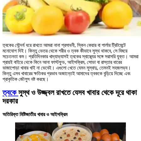
ত্বকের সৌন্দর্য ধরে রাখতে আমরা নানা প্রসাধনী, স্কিন কেয়ার বা পার্লার ট্রিটমেন্টে
মনোযোগ দিই। কিন্তু ভেতর থেকে শরীর ও ত্বক কীভাবে সুস্থ থাকবে, সে বিষয়ে
সচেতনতা কম। প্রতিদিনকার খাদ্যাভ্যাসই ত্বকের স্বাস্থ্যের সঙ্গে সরাসরি যুক্ত। আমরা
প্রায়ই বাইরে থেকে কিনে আনা ফাস্টফুড, আইসক্রিম, সোডা বা রাস্তার ধারের
ভাজাপোড়া খাবার খাই না ভেবেই। এগুলো খেতে যেমন সুস্বাদু, তেমনই সহজলভ্য।
কিন্তু এসব খাবারের ক্ষতিকর প্রভাব অজান্তেই আমাদের ত্বককে বুড়িয়ে দিচ্ছে এবং
প্রাকৃতিক জৌলুস নষ্ট করছে।
ত্বকে
সুস্থ ও উজ্জ্বল রাখতে যেসব খাবার থেকে দূরে থাকা
দরকার
অতিরিক্ত মিষ্টিজাতীয় খাবার ও আইসক্রিম