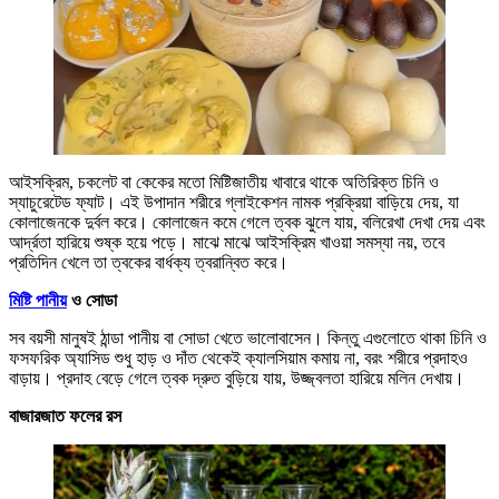
আইসক্রিম, চকলেট বা কেকের মতো মিষ্টিজাতীয় খাবারে থাকে অতিরিক্ত চিনি ও
স্যাচুরেটেড ফ্যাট। এই উপাদান শরীরে গ্লাইকেশন নামক প্রক্রিয়া বাড়িয়ে দেয়, যা
কোলাজেনকে দুর্বল করে। কোলাজেন কমে গেলে ত্বক ঝুলে যায়, বলিরেখা দেখা দেয় এবং
আর্দ্রতা হারিয়ে শুষ্ক হয়ে পড়ে। মাঝে মাঝে আইসক্রিম খাওয়া সমস্যা নয়, তবে
প্রতিদিন খেলে তা ত্বকের বার্ধক্য ত্বরান্বিত করে।
মিষ্টি পানীয়
ও সোডা
সব বয়সী মানুষই ঠান্ডা পানীয় বা সোডা খেতে ভালোবাসেন। কিন্তু এগুলোতে থাকা চিনি ও
ফসফরিক অ্যাসিড শুধু হাড় ও দাঁত থেকেই ক্যালসিয়াম কমায় না, বরং শরীরে প্রদাহও
বাড়ায়। প্রদাহ বেড়ে গেলে ত্বক দ্রুত বুড়িয়ে যায়, উজ্জ্বলতা হারিয়ে মলিন দেখায়।
বাজারজাত ফলের রস