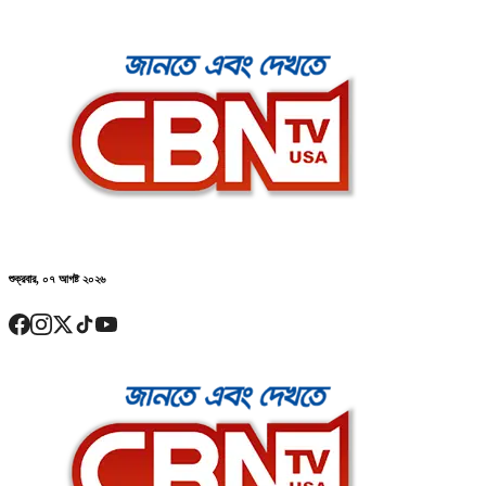
শুক্রবার, ০৭ আগষ্ট ২০২৬