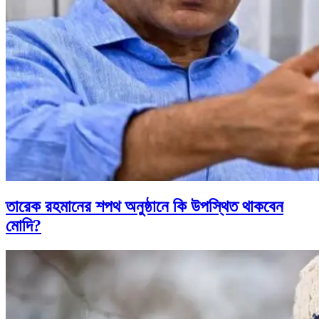
তারেক রহমানের শপথ অনুষ্ঠানে কি উপস্থিত থাকবেন
মোদি?