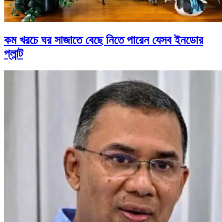
কম খরচে ঘর সাজাতে বেছে নিতে পারেন যেসব ইনডোর
প্লান্ট