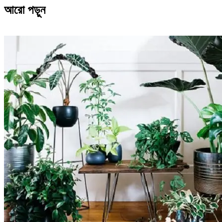
আরো পড়ুন