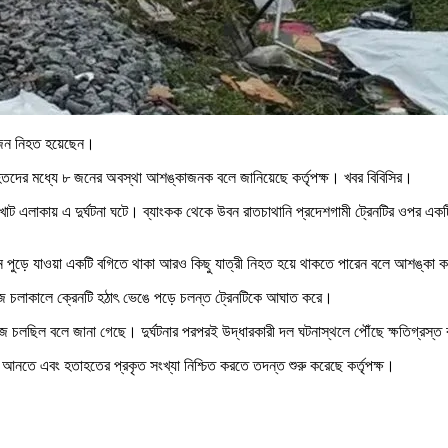
২২ জন নিহত হয়েছেন।
ের মধ্যে ৮ জনের অবস্থা আশঙ্কাজনক বলে জানিয়েছে কর্তৃপক্ষ। খবর বিবিসির।
খোট এলাকায় এ দুর্ঘটনা ঘটে। ব্যাংকক থেকে উবন রাতচাথানি প্রদেশগামী ট্রেনটির ওপর একট
ুনে পুড়ে যাওয়া একটি বগিতে থাকা আরও কিছু যাত্রী নিহত হয়ে থাকতে পারেন বলে আশঙ্কা 
 কাজ চলাকালে ক্রেনটি হঠাৎ ভেঙে পড়ে চলন্ত ট্রেনটিকে আঘাত করে।
ণকাজ চলছিল বলে জানা গেছে। দুর্ঘটনার পরপরই উদ্ধারকারী দল ঘটনাস্থলে পৌঁছে ক্ষতিগ্রস্ত
 আনতে এবং হতাহতের প্রকৃত সংখ্যা নিশ্চিত করতে তদন্ত শুরু করেছে কর্তৃপক্ষ।