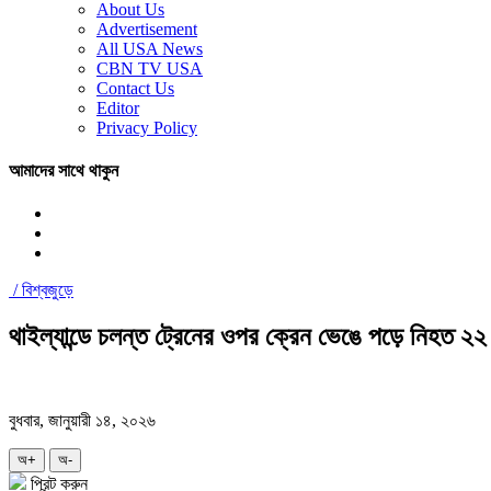
About Us
Advertisement
All USA News
CBN TV USA
Contact Us
Editor
Privacy Policy
আমাদের সাথে থাকুন
/
বিশ্বজুড়ে
থাইল্যান্ডে চলন্ত ট্রেনের ওপর ক্রেন ভেঙে পড়ে নিহত ২২
বুধবার, জানুয়ারী ১৪, ২০২৬
অ+
অ-
প্রিন্ট করুন