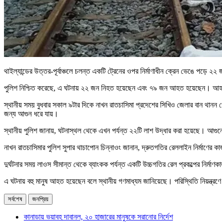
থাইল্যান্ডের উত্তর-পূর্বাঞ্চলে চলন্ত একটি ট্রেনের ওপর নির্মাণাধীন ক্রেন ভেঙে পড়ে 
পুলিশ নিশ্চিত করেছে, এ ঘটনায় ২২ জন নিহত হয়েছেন এবং ৭৯ জন আহত হয়েছেন। আহতদ
স্থানীয় সময় বুধবার সকাল ৯টার দিকে নাখন রাতচাসিমা প্রদেশের সিখিও জেলার বান থানন 
জন্য আগুন ধরে যায়।
স্থানীয় পুলিশ জানায়, ঘটনাস্থল থেকে এখন পর্যন্ত ২২টি লাশ উদ্ধার করা হয়েছে। আগ
নাখন রাতচাসিমার পুলিশ সুপার থাচাপোন চিন্নাওং জানান, দ্রুতগতির রেললাইন নির্মাণের
দুর্ঘটনার সময় লাওস সীমান্ত থেকে ব্যাংকক পর্যন্ত একটি উচ্চগতির রেল প্রকল্পের নির্মা
এ ঘটনায় বহু মানুষ আহত হয়েছেন বলে স্থানীয় গণমাধ্যম জানিয়েছে। পরিস্থিতি নিয়ন্ত্রণে
সর্বশেষ
জনপ্রিয়
কানাডায় ভয়াবহ দাবানল, ২০ হাজারের মানুষকে সরানোর নির্দেশ