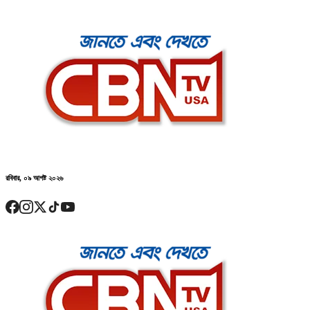
রবিবার, ০৯ আগষ্ট ২০২৬