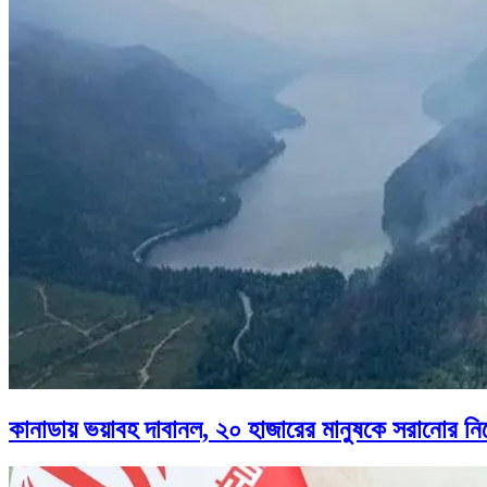
কানাডায় ভয়াবহ দাবানল, ২০ হাজারের মানুষকে সরানোর নির্