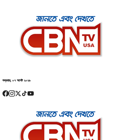
শুক্রবার, ০৭ আগষ্ট ২০২৬