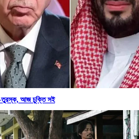
তুরস্ক, আজ চুক্তি সই