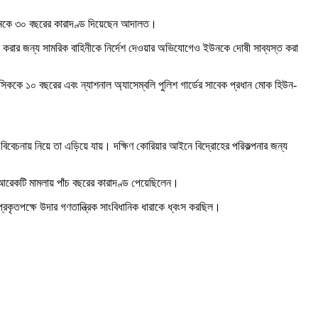
ং-হিউনকে ৩০ বছরের কারাদণ্ড দিয়েছেন আদালত।
 আটক করার জন্য সামরিক বাহিনীকে নির্দেশ দেওয়ার অভিযোগেও ইউনকে দোষী সাব্যস্ত করা
সিককে ১০ বছরের এবং ন্যাশনাল অ্যাসেম্বলি পুলিশ গার্ডের সাবেক প্রধান মোক হিউন-
বিবেচনায় নিয়ে তা এড়িয়ে যায়। দক্ষিণ কোরিয়ার আইনে বিদ্রোহের পরিকল্পনার জন্য
 আরেকটি মামলায় পাঁচ বছরের কারাদণ্ড পেয়েছিলেন।
কৃতপক্ষে উদার গণতান্ত্রিক সাংবিধানিক ধারাকে ধ্বংস করছিল।