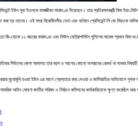
রেসিডেন্ট ইউন সুক ইওলকে যাবজ্জীবন কারাদণ্ড দিয়েছেন। তার প্রতিরক্ষামন্ত্রী কিম ইয়
ব্যস্ত করা হয় তাদের। ওই সময় বিরোধীদলীয় নেতা এবং বর্তমান প্রেসিডেন্ট লি জে মিয়ংকে
ন চো জি-হোকে ১২ বছরের কারাদণ্ড এবং সিউল মেট্রোপলিটন পুলিশের সাবেক প্রধান কিম বং-
ৃহস্পতিবার সিউলের জেলা আদালত তার বয়স ও আগের কোনো অপরাধের রেকর্ড না থাকার বিষয়টি 
রক্রিয়ার মুখোমুখি হওয়া ইউন এর আগে গ্রেপ্তারে বাধা দেওয়া ও জালিয়াতির অভিযোগে পৃথক
মরিক আইন ঘোষণা জাতীয় পরিষদ ও নির্বাচন কমিশনের কার্যকারিতাকে ক্ষুণ্ণ করেছিল আর প্র
ই
ান