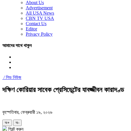
About Us
Advertisement
All USA News
CBN TV USA
Contact Us
Editor
Privacy Policy
আমাদের সাথে থাকুন
/
লিড নিউজ
দক্ষিণ কোরিয়ার সাবেক প্রেসিডেন্টের যাবজ্জীবন কারাদণ্ড
বৃহস্পতিবার, ফেব্রুয়ারী ১৯, ২০২৬
অ+
অ-
প্রিন্ট করুন