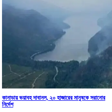
কানাডায় ভয়াবহ দাবানল, ২০ হাজারের মানুষকে সরানোর
নির্দেশ