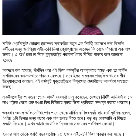
মার্কিন প্রেসিডেন্ট ডোনাল্ড ট্রাম্পের স্বাক্ষরিত নতুন এক নির্বাহী আদেশে দক্ষ বিদেশি
কর্মীদের জন্য জনপ্রিয় এইচ-১বি ভিসা প্রোগ্রামের আবেদন ফি বেড়ে দাঁড়ালো এক লাখ
ডলার। এ অর্থ জমা না দিলে যুক্তরাষ্ট্রে প্রবেশাধিকার সীমিত থাকবে বলে জানানো
হয়েছে।
আদেশে বলা হয়েছে, দীর্ঘদিন ধরে এই ভিসা কর্মসূচির অপব্যবহার হচ্ছে এবং তা মার্কিন
নাগরিকদের কর্মসংস্থানে প্রভাব ফেলছে। তবে ইলন মাস্কসহ প্রযুক্তি খাতের শীর্ষ
উদ্যোক্তারা বলছেন, এই কর্মসূচি যুক্তরাষ্ট্রকে বিশ্বসেরা মেধাবীদের আকর্ষণে সহায়তা
করছে।
একইসঙ্গে ট্রাম্প নতুন ‘গোল্ড কার্ড’ ব্যবস্থা চালু করেছেন, যেখানে নির্দিষ্ট অভিবাসীরা ১০
লাখ পাউন্ড থেকে শুরু হওয়া ফির বিনিময়ে দ্রুত ভিসা প্রক্রিয়া সম্পন্ন করতে পারবেন।
শুক্রবার ওভাল অফিসে ট্রাম্পের পাশে থেকে মার্কিন বাণিজ্যমন্ত্রী হাওয়ার্ড লুটনিক বলেন,
‘এইচ-১বি ভিসার জন্য বছরে এক লাখ ডলার দিতে হবে। বড় বড় কোম্পানি এ বিষয়ে
সম্মতি দিয়েছে। এখন আমাদের উচিত নিজেদের তরুণদের প্রশিক্ষণ দেওয়া।’
২০০৪ সাল থেকে প্রতি বছর সর্বোচ্চ ৮৫ হাজার এইচ-১বি ভিসা প্রদান করা হচ্ছে।