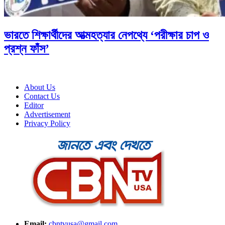
ভারতে শিক্ষার্থীদের আত্মহত্যার নেপথ্যে ‘পরীক্ষার চাপ ও
প্রশ্ন ফাঁস’
About Us
Contact Us
Editor
Advertisement
Privacy Policy
Email:
cbntvusa@gmail.com