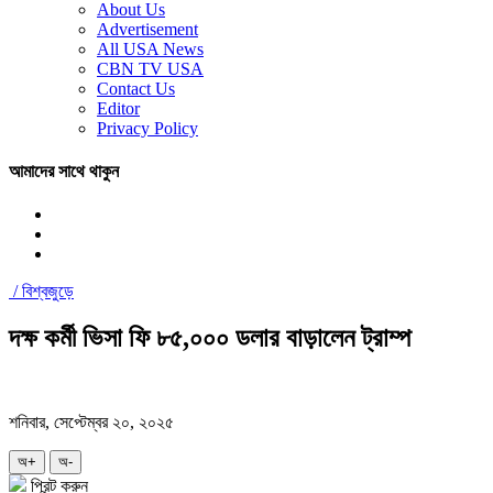
About Us
Advertisement
All USA News
CBN TV USA
Contact Us
Editor
Privacy Policy
আমাদের সাথে থাকুন
/
বিশ্বজুড়ে
দক্ষ কর্মী ভিসা ফি ৮৫,০০০ ডলার বাড়ালেন ট্রাম্প
শনিবার, সেপ্টেম্বর ২০, ২০২৫
অ+
অ-
প্রিন্ট করুন