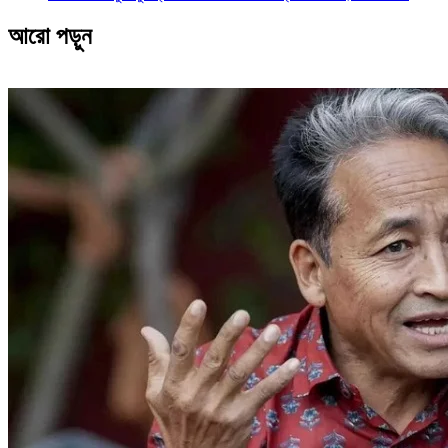
আরো পড়ুন