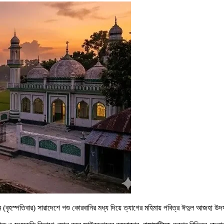
(বৃহস্পতিবার) সারাদেশে পশু কোরবানির মধ্য দিয়ে ত্যাগের মহিমায় পবিত্র ঈদুল আজহা উ