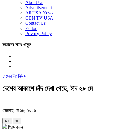
About Us
Advertisement
All USA News
CBN TV USA
Contact Us
Editor
Privacy Policy
আমাদের সাথে থাকুন
/
স্ক্রোলিং নিউজ
দেশের আকাশে চাঁদ দেখা গেছে, ঈদ ২৮ মে
সোমবার, মে ১৮, ২০২৬
অ+
অ-
প্রিন্ট করুন