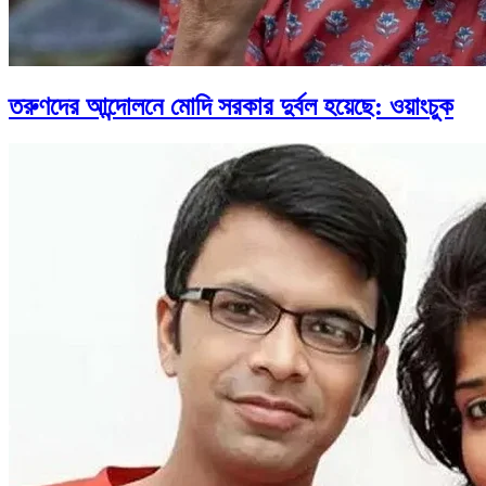
তরুণদের আন্দোলনে মোদি সরকার দুর্বল হয়েছে: ওয়াংচুক