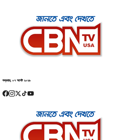
শুক্রবার, ০৭ আগষ্ট ২০২৬