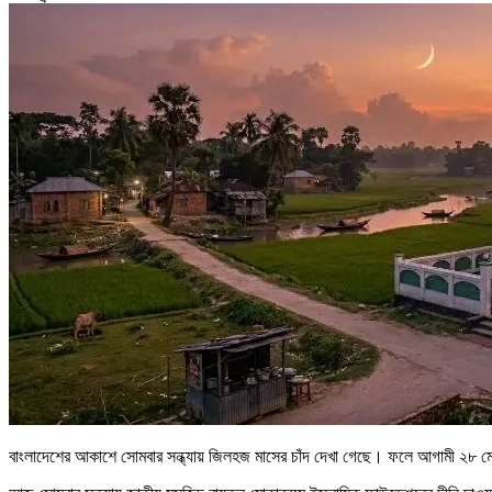
বাংলাদেশের আকাশে সোমবার সন্ধ্যায় জিলহজ মাসের চাঁদ দেখা গেছে। ফলে আগামী ২৮ মে 