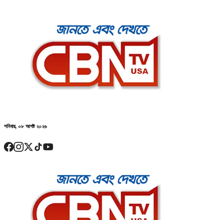
শনিবার, ০৮ আগষ্ট ২০২৬