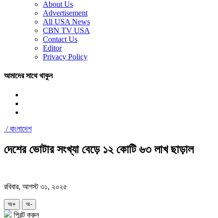
About Us
Advertisement
All USA News
CBN TV USA
Contact Us
Editor
Privacy Policy
আমাদের সাথে থাকুন
/
বাংলাদেশ
দেশের ভোটার সংখ্যা বেড়ে ১২ কোটি ৬৩ লাখ ছাড়াল
রবিবার, আগস্ট ৩১, ২০২৫
অ+
অ-
প্রিন্ট করুন