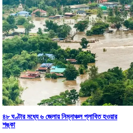
৪৮ ঘণ্টার মধ্যে ৬ জেলায় নিম্নাঞ্চল প্লাবিত হওয়ার
শঙ্কা