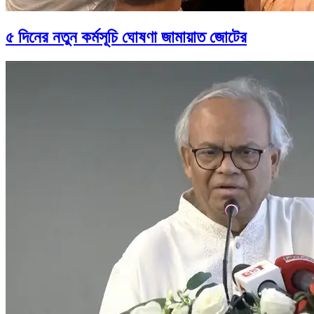
৫ দিনের নতুন কর্মসূচি ঘোষণা জামায়াত জোটের