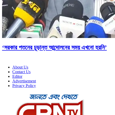
‘সরকার পতনের চূড়ান্ত আন্দোলনের সময় এখনো হয়নি’
About Us
Contact Us
Editor
Advertisement
Privacy Policy