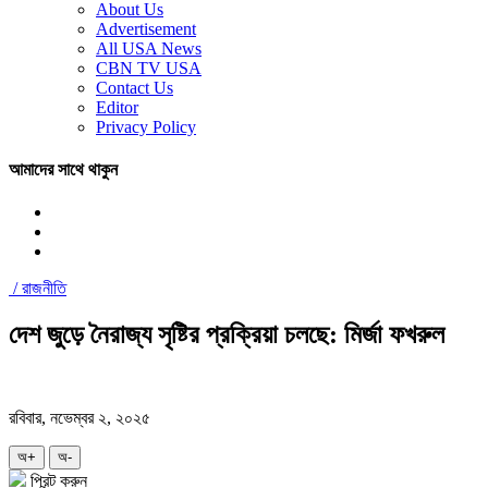
About Us
Advertisement
All USA News
CBN TV USA
Contact Us
Editor
Privacy Policy
আমাদের সাথে থাকুন
/
রাজনীতি
দেশ জুড়ে নৈরাজ্য সৃষ্টির প্রক্রিয়া চলছে: মির্জা ফখরুল
রবিবার, নভেম্বর ২, ২০২৫
অ+
অ-
প্রিন্ট করুন