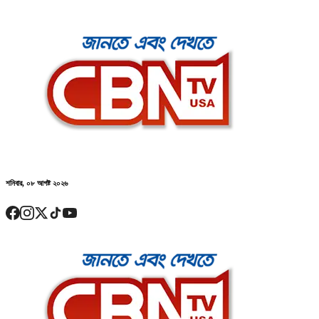
শনিবার, ০৮ আগষ্ট ২০২৬