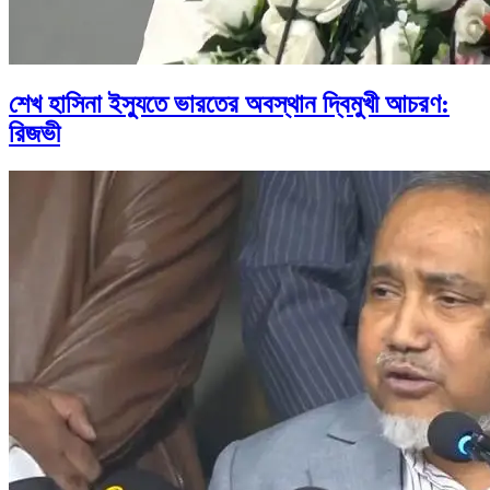
শেখ হাসিনা ইস্যুতে ভারতের অবস্থান দ্বিমুখী আচরণ:
রিজভী