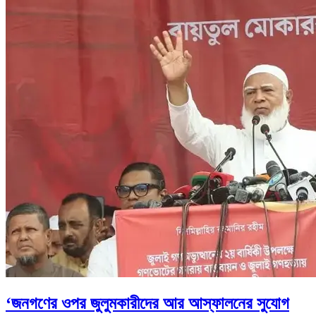
‘জনগণের ওপর জুলুমকারীদের আর আস্ফালনের সুযোগ