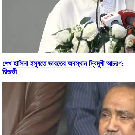
শেখ হাসিনা ইস্যুতে ভারতের অবস্থান দ্বিমুখী আচরণ:
রিজভী