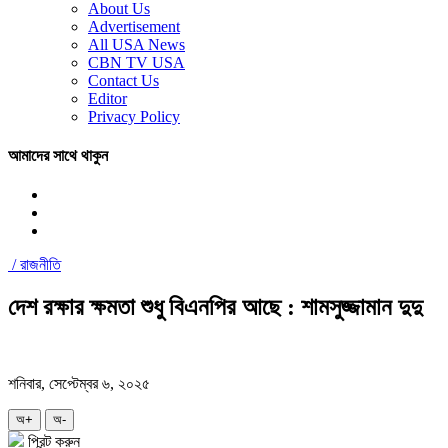
About Us
Advertisement
All USA News
CBN TV USA
Contact Us
Editor
Privacy Policy
আমাদের সাথে থাকুন
/
রাজনীতি
দেশ রক্ষার ক্ষমতা শুধু বিএনপির আছে : শামসুজ্জামান দুদু
শনিবার, সেপ্টেম্বর ৬, ২০২৫
অ+
অ-
প্রিন্ট করুন