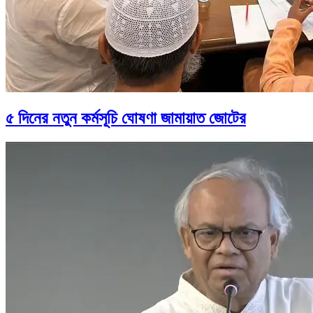
৫ দিনের নতুন কর্মসূচি ঘোষণা জামায়াত জোটের