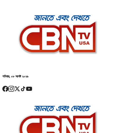
শনিবার, ০৮ আগষ্ট ২০২৬