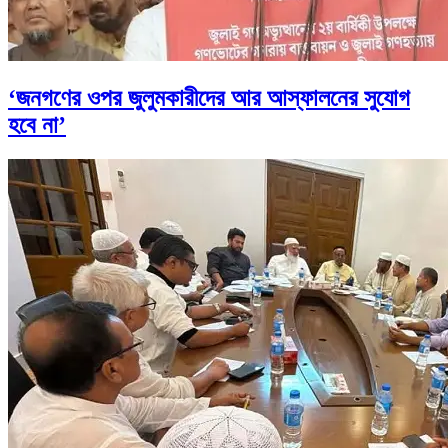
‘জনগণের ওপর জুলুমকারীদের আর আস্ফালনের সুযোগ
হবে না’