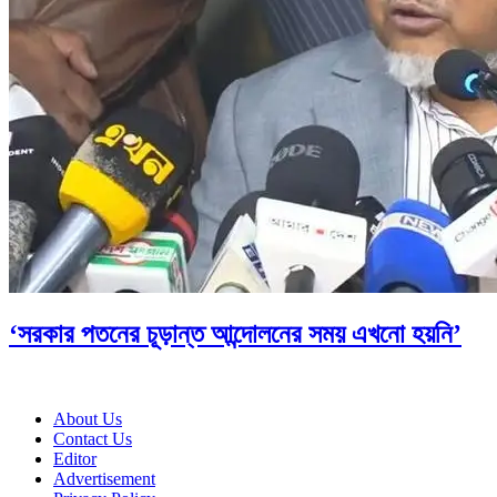
‘সরকার পতনের চূড়ান্ত আন্দোলনের সময় এখনো হয়নি’
About Us
Contact Us
Editor
Advertisement