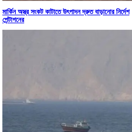
মার্কিন অস্ত্র সংকট কাটাতে উৎপাদন দ্রুত বাড়ানোর নির্দেশ
পেন্টাগনের