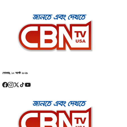
সোমবার, ১০ আগষ্ট ২০২৬