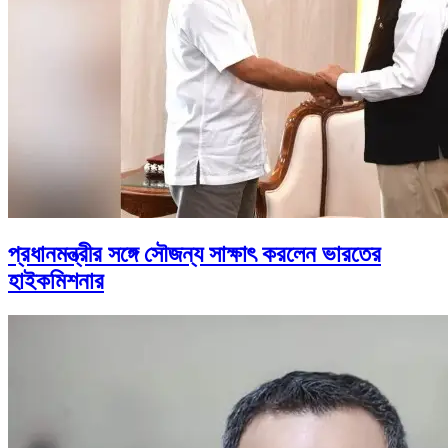
প্রধানমন্ত্রীর সঙ্গে সৌজন্য সাক্ষাৎ করলেন ভারতের
হাইকমিশনার