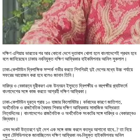
দক্ষিণ এশিয়ায় ভারতের পর আর কোনো দেশে দূতাবাস খোলা হলে বাংলাদেশেই প্রথম হবে
বলে জানিয়েছেন ঢাকায় নবনিযুক্ত দক্ষিণ আফ্রিকার হাইকমিশনার আনিল সুকলাল।
ঢাকা-কেপটাউন দ্বিপাক্ষিক সম্পর্ক গভীর করতে শিগগিরই দুই দেশের মধ্যে উচ্চ পর্যায়ে
সফরের আয়োজন করা হবে বলেও জানান তিনি।
দারিদ্র ও বেকারত্ব দূরীকরণ এবং উন্নয়ন ইস্যুতে দ্বিপক্ষীয় ও বহুপক্ষীয় প্ল্যাটফর্মে
বাংলাদেশের সঙ্গে কাজ করতে আগ্রহী দক্ষিণ আফ্রিকা।
ঢাকা-কেপটাউন দূরত্ব প্রায় ১০ হাজার কিলোমিটার। বর্নবাদের কারণে জাতিগত,
অর্থনৈতিক ও রাজনৈতিক বৈষম্য শিকার দক্ষিণ আফ্রিকায় সামাজিক অস্থিরতা
নিত্যদিনের। বাংলাদেশেও রাজনৈতিক ও অর্থনৈতিক সংকটের সঙ্গে দারিদ্র ও বেকারত্বও
বিদ্যমান।
এসব সংকট উত্তরণে দুই দেশ এক সঙ্গে কাজ করলে কতদূর আগানো যাবে..? তা নিয়ে
যমুনা টেলিভিশনকে জানাচ্ছিলেন দক্ষিণ আফ্রিকা নব-নিযুক্ত হাইকমিশনার অনিল