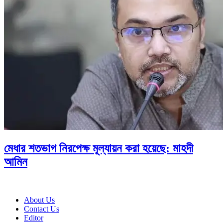
মেধার শতভাগ নিরপেক্ষ মূল্যায়ন করা হয়েছে: মাহদী
আমিন
About Us
Contact Us
Editor