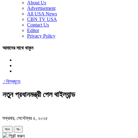
About Us
Advertisement
All USA News
CBN TV USA
Contact Us
Editor
Privacy Policy
আমাদের সাথে থাকুন
/
বিশ্বজুড়ে
নতুন প্রধানমন্ত্রী পেল থাইল্যান্ড
শুক্রবার, সেপ্টেম্বর ৫, ২০২৫
অ+
অ-
প্রিন্ট করুন