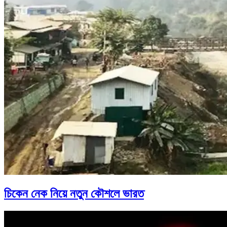
চিকেন নেক নিয়ে নতুন কৌশলে ভারত