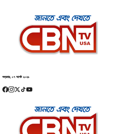
শুক্রবার, ০৭ আগষ্ট ২০২৬