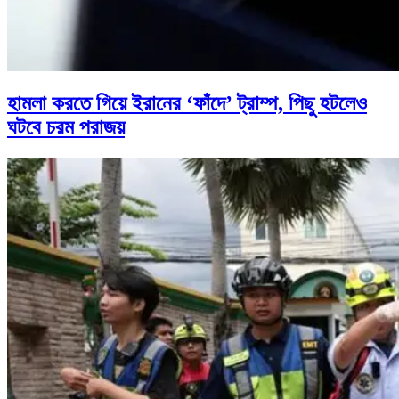
হামলা করতে গিয়ে ইরানের ‘ফাঁদে’ ট্রাম্প, পিছু হটলেও
ঘটবে চরম পরাজয়